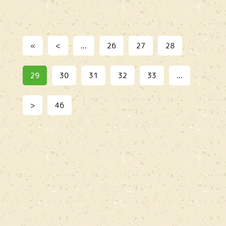
«
<
...
26
27
28
29
30
31
32
33
...
>
46