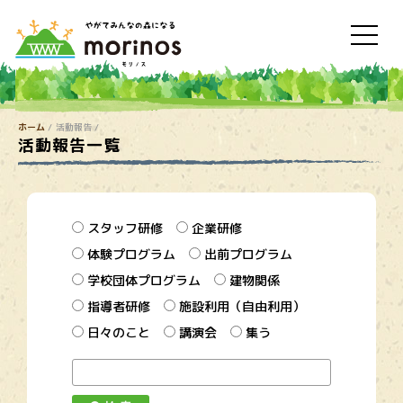
ホーム
活動報告
活動報告一覧
スタッフ研修
企業研修
体験プログラム
出前プログラム
学校団体プログラム
建物関係
指導者研修
施設利用（自由利用）
日々のこと
講演会
集う