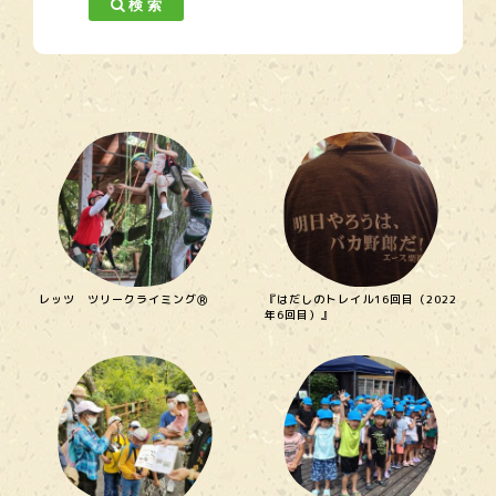
検 索
レッツ ツリークライミングⓇ
『はだしのトレイル16回目（2022
年6回目）』