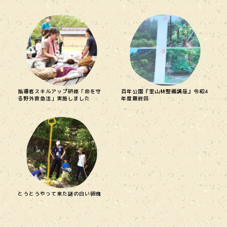
指導者スキルアップ研修「命を守
百年公園『里山林整備講座』令和4
る野外救急法」実施しました
年度最終回
とうとうやって来た謎の白い卵塊