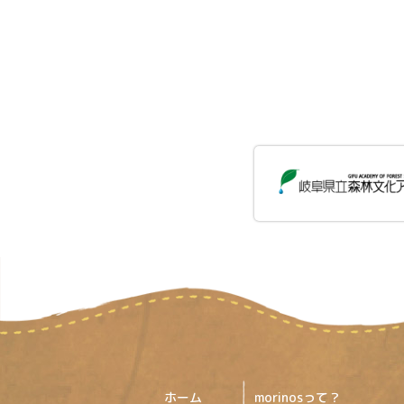
ホーム
morinosって？