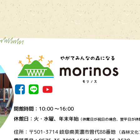
開館時間：10:00 〜16:00
休館日：火・水曜、年末年始
（休館日が祝日の場合、翌平日が休
住所：〒501-3714 岐阜県美濃市曽代88番地
（森林文化