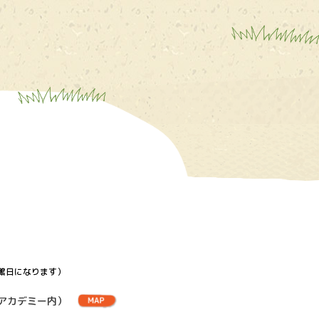
館日になります）
アカデミー内）