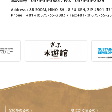
電話番号：0575-35-3883 / FAX：0575-35-2529
Address : 88 SODAI, MINO-SHI, GIFU-KEN, ZIP #501-3
Phone : +81-(0)575-35-3883 / Fax:+81-(0)575-35-2
なにがあるの？
なにができるの？