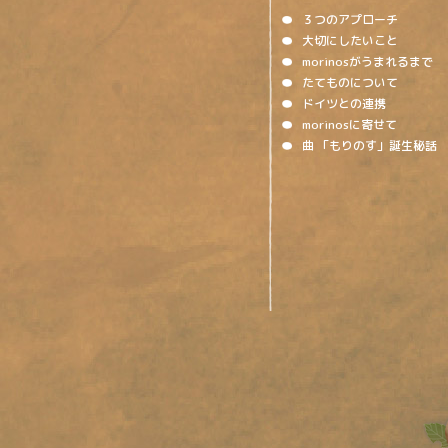
３つのアプローチ
大切にしたいこと
morinosがうまれるまで
たてものについて
ドイツとの連携
morinosに寄せて
曲 「もりのす」誕生秘話