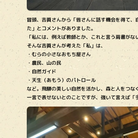
冒頭、吉眞さんから「皆さんに話す機会を得て、
た」とコメントがありました。
「私には、例えば教師とか、これと言う肩書がな
そんな吉眞さんが考えた「私」は、
・むらの小さなおもち屋さん
・農民、山の民
・自然ガイド
・天生（あもう）のパトロール
など。飛騨の美しい自然を活かし、森と人をつな
一言で表せないとのことですが、強いて言えば「