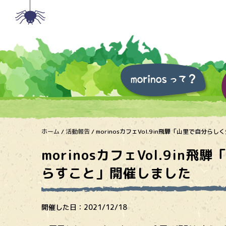
ホーム
/
活動報告
/
morinosカフェVol.9in飛騨「山里で自分
morinosカフェVol.9i
らすこと」開催しました
開催した日：
2021/12/18