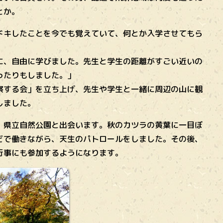
とか。
ドキしたことを今でも覚えていて、何とか入学させてもら
に、自由に学びました。先生と学生の距離がすごい近いの
ったりもしました。」
察する会」を立ち上げ、先生や学生と一緒に周辺の山に観
しました。
）県立自然公園と出会います。秋のカツラの黄葉に一目ぼ
どで働きながら、天生のパトロールをしました。その後、
行事にも参加するようになります。