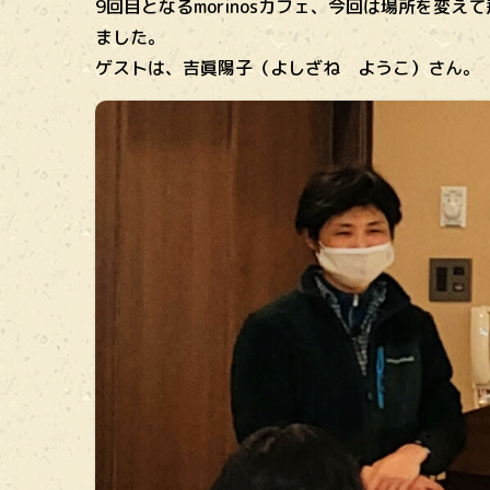
9回目となるmorinosカフェ、今回は場所を変え
ました。
ゲストは、吉眞陽子（よしざね ようこ）さん。