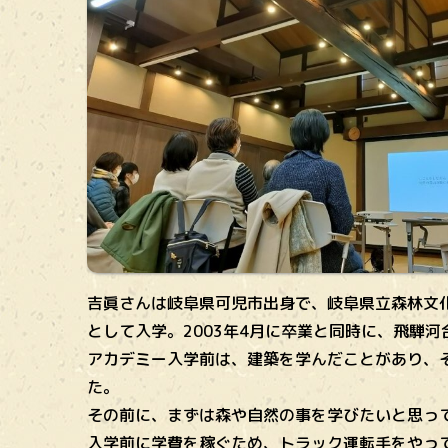
吉眞さんは岐阜県可児市出身で、岐阜県立森林文化
として入学。2003年4月に卒業と同時に、飛騨
アカデミー入学前は、建築を学んだことがあり、
た。
その前に、まずは森や自然の事を学びたいと思っ
入学前に学費を稼ぐため、トラック運転手をやっ