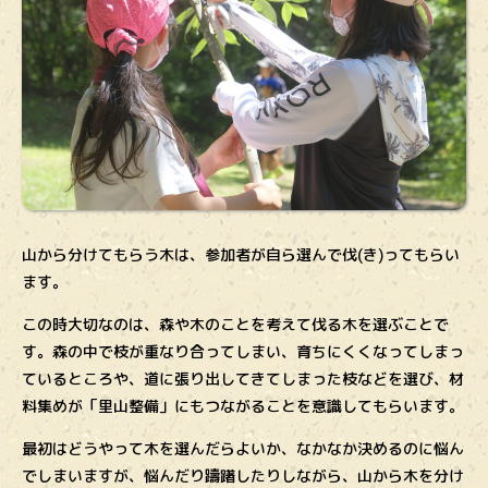
山から分けてもらう木は、参加者が自ら選んで伐(き)ってもらい
ます。
この時大切なのは、森や木のことを考えて伐る木を選ぶことで
す。森の中で枝が重なり合ってしまい、育ちにくくなってしまっ
ているところや、道に張り出してきてしまった枝などを選び、材
料集めが「里山整備」にもつながることを意識してもらいます。
最初はどうやって木を選んだらよいか、なかなか決めるのに悩ん
でしまいますが、悩んだり躊躇したりしながら、山から木を分け