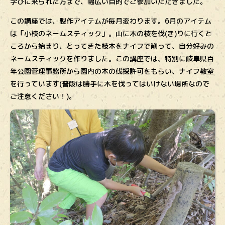
学びに来られた方まで、幅広い目的でご参加いただきました。
この講座では、製作アイテムが毎月変わります。6月のアイテム
は「小枝のネームスティック」。山に木の枝を伐(き)りに行くと
ころから始まり、とってきた枝木をナイフで削って、自分好みの
ネームスティックを作りました。この講座では、特別に岐阜県百
年公園管理事務所から園内の木の伐採許可をもらい、ナイフ教室
を行っています(普段は勝手に木を伐ってはいけない場所なので
ご注意ください！)。