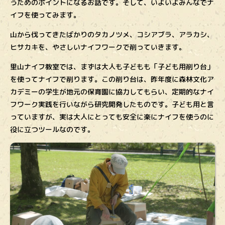
うためのポイントになるお話です。そして、いよいよみんなでナ
イフを使ってみます。
山から伐ってきたばかりのタカノツメ、コシアブラ、アラカシ、
ヒサカキを、やさしいナイフワークで削っていきます。
里山ナイフ教室では、まずは大人も子どもも「子ども用削り台」
を使ってナイフで削ります。この削り台は、昨年度に森林文化ア
カデミーの学生が地元の保育園に協力してもらい、定期的なナイ
フワーク実践を行いながら研究開発したものです。子ども用と言
っていますが、実は大人にとっても安全に楽にナイフを使うのに
役に立つツールなのです。