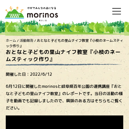
ホーム
/
活動報告
/
おとなと子どもの里山ナイフ教室『小枝のネームスティ
ック作り』
おとなと子どもの里山ナイフ教室『小枝のネー
ムスティック作り』
開催した日：
2022/6/12
6月12日に開催したmorinosと岐阜県百年公園の連携講座『おと
なと子どもの里山ナイフ教室』のレポートです。当日の活動の様
子を動画でも記録しましたので、興味のある方はそちらもご覧く
ださい。