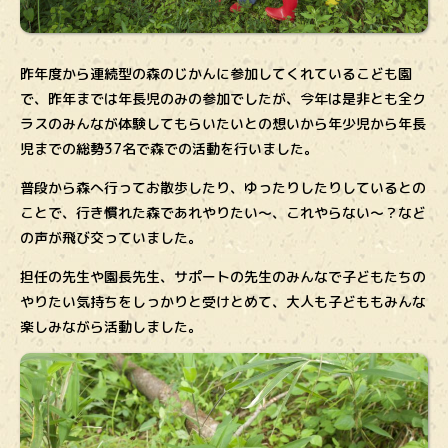
昨年度から連続型の森のじかんに参加してくれているこども園
で、昨年までは年長児のみの参加でしたが、今年は是非とも全ク
ラスのみんなが体験してもらいたいとの想いから年少児から年長
児までの総勢37名で森での活動を行いました。
普段から森へ行ってお散歩したり、ゆったりしたりしているとの
ことで、行き慣れた森であれやりたい〜、これやらない〜？など
の声が飛び交っていました。
担任の先生や園長先生、サポートの先生のみんなで子どもたちの
やりたい気持ちをしっかりと受けとめて、大人も子どももみんな
楽しみながら活動しました。