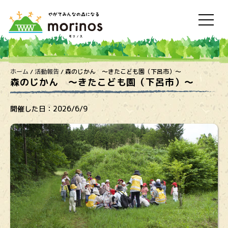
ホーム
/
活動報告
/
森のじかん 〜きたこども園（下呂市）〜
森のじかん 〜きたこども園（下呂市）〜
開催した日：
2026/6/9