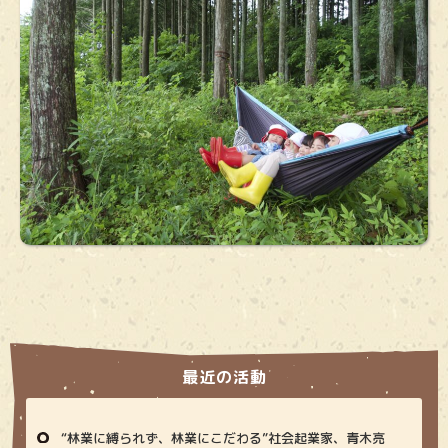
最近の活動
“林業に縛られず、林業にこだわる”社会起業家、青木亮