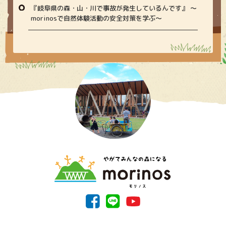
『岐阜県の森・山・川で事故が発生しているんです』 〜
morinosで自然体験活動の安全対策を学ぶ〜