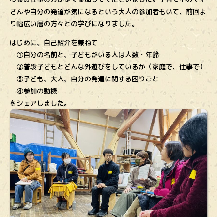
さんや自分の発達が気になるという大人の参加者もいて、前回よ
り幅広い層の方々との学びになりました。
はじめに、自己紹介を兼ねて
①自分の名前と、子どもがいる人は人数・年齢
②普段子どもとどんな外遊びをしているか（家庭で、仕事で）
③子ども、大人、自分の発達に関する困りごと
④参加の動機
をシェアしました。