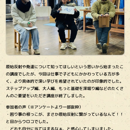
原始反射や発達について知ってほしいという思いから始まったこ
の講座でしたが、今回は仕事で子どもにかかわっている方が多
く、より具体的で深い学びを希望されていたのが印象的でした。
ステップアップ編、大人編、もっと基礎を深堀り編などのたくさ
んのご要望をいただき講座が終了しました。
参加者の声（※アンケートより一部抜粋）
・困り事の根っこが、まさか原始反射に繋がっているなんて！！
と目からウロコでした。
どれも自分に当てはまるなぁ、と感心してしまいました。