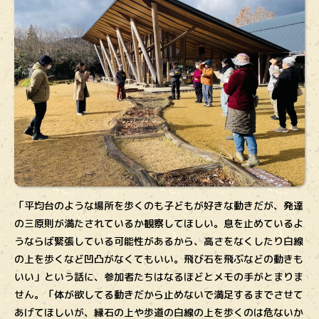
「平均台のような場所を歩くのも子どもが好きな動きだが、発達
の三原則が満たされているか観察してほしい。息を止めているよ
うならば緊張している可能性があるから、高さをなくしたり白線
の上を歩くなど凹凸がなくてもいい。飛び石を飛ぶなどの動きも
いい」という話に、参加者たちはなるほどとメモの手がとまりま
せん。「体が欲してる動きだから止めないで満足するまでさせて
あげてほしいが、縁石の上や歩道の白線の上を歩くのは危ないか