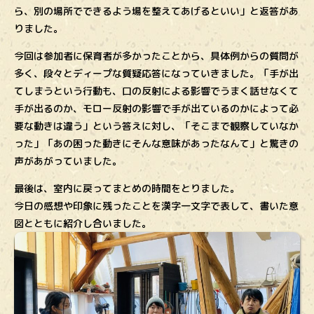
ら、別の場所でできるよう場を整えてあげるといい」と返答があ
りました。
今回は参加者に保育者が多かったことから、具体例からの質問が
多く、段々とディープな質疑応答になっていきました。「手が出
てしまうという行動も、口の反射による影響でうまく話せなくて
手が出るのか、モロー反射の影響で手が出ているのかによって必
要な動きは違う」という答えに対し、「そこまで観察していなか
った」「あの困った動きにそんな意味があったなんて」と驚きの
声があがっていました。
最後は、室内に戻ってまとめの時間をとりました。
今日の感想や印象に残ったことを漢字一文字で表して、書いた意
図とともに紹介し合いました。