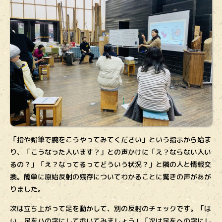
「指や鉛筆で腕をこうやってみてください」という指示から始ま
り、「こうなった人います？」との声かけに「え？ならない人い
るの？」「え？なってるってどういう状況？」と隣の人と情報交
換。簡単に原始反射の残存についてわかることに驚きの声があが
りました。
次は立ち上がって足を動かして、別の反射のチェックです。「は
い、足をハの字にして歩いてみましょう」「次は足をへの字にし