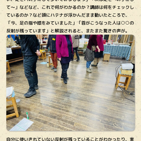
て〜」などなど、これで何がわかるのか？講師は何をチェックし
ているのか？など頭にハテナが浮かんだまま動いたところで、
「今、足の指や膝をみていました」「首がこうなった人は○○の
反射が残っています」と解説されると、またまた驚きの声が。
自分に使いきれていない反射が残っていることがわかったり、実