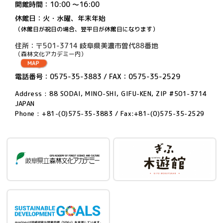
開館時間：10:00 〜16:00
休館日：火・水曜、年末年始
（休館日が祝日の場合、翌平日が休館日になります）
住所：〒501-3714 岐阜県美濃市曽代88番地
（森林文化アカデミー内）
電話番号：0575-35-3883 / FAX：0575-35-2529
Address : 88 SODAI, MINO-SHI, GIFU-KEN, ZIP #501-3714
JAPAN
Phone : +81-(0)575-35-3883 / Fax:+81-(0)575-35-2529