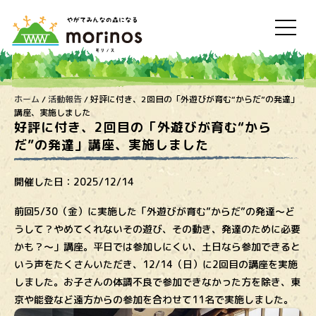
ホーム
/
活動報告
/
好評に付き、2回目の「外遊びが育む“からだ”の発達」
講座、実施しました
好評に付き、2回目の「外遊びが育む“から
だ”の発達」講座、実施しました
開催した日：
2025/12/14
前回5/30（金）に実施した「外遊びが育む”からだ”の発達〜ど
うして？やめてくれないその遊び、その動き、発達のために必要
かも？〜」講座。平日では参加しにくい、土日なら参加できると
いう声をたくさんいただき、12/14（日）に2回目の講座を実施
しました。お子さんの体調不良で参加できなかった方を除き、東
京や能登など遠方からの参加を合わせて11名で実施しました。