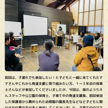
前回は、子連れでも参加したい！と子どもと一緒に来てくれたマ
マさんやこれから発達支援に取り組みたい方、１〜３年目の保育
士さんなどが参加してくださいましたが、今回は、森のようちえ
んスタッフや公立園の保育士、子育て中の発達支援員、前回参加
した保護者から薦められた幼稚園の園長先生などなど子どもに関
わるお仕事の方が多く参加してくださいました。子育て中のママ