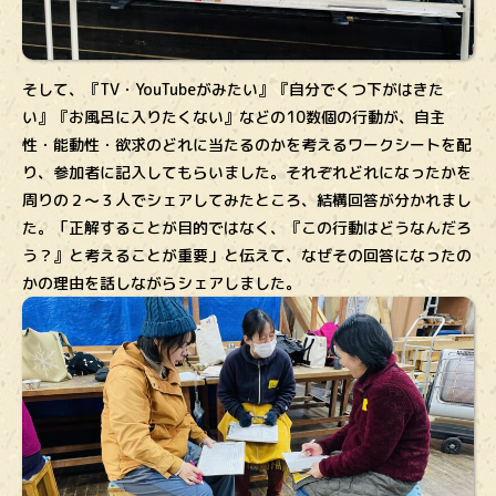
そして、『TV・YouTubeがみたい』『自分でくつ下がはきた
い』『お風呂に入りたくない』などの10数個の行動が、自主
性・能動性・欲求のどれに当たるのかを考えるワークシートを配
り、参加者に記入してもらいました。それぞれどれになったかを
周りの２〜３人でシェアしてみたところ、結構回答が分かれまし
た。「正解することが目的ではなく、『この行動はどうなんだろ
う？』と考えることが重要」と伝えて、なぜその回答になったの
かの理由を話しながらシェアしました。