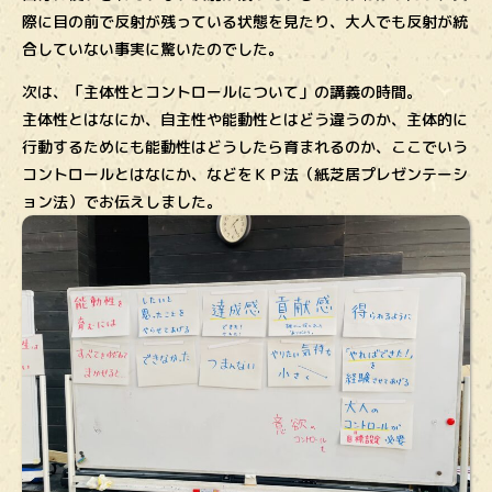
際に目の前で反射が残っている状態を見たり、大人でも反射が統
合していない事実に驚いたのでした。
次は、「主体性とコントロールについて」の講義の時間。
主体性とはなにか、自主性や能動性とはどう違うのか、主体的に
行動するためにも能動性はどうしたら育まれるのか、ここでいう
コントロールとはなにか、などをＫＰ法（紙芝居プレゼンテーシ
ョン法）でお伝えしました。