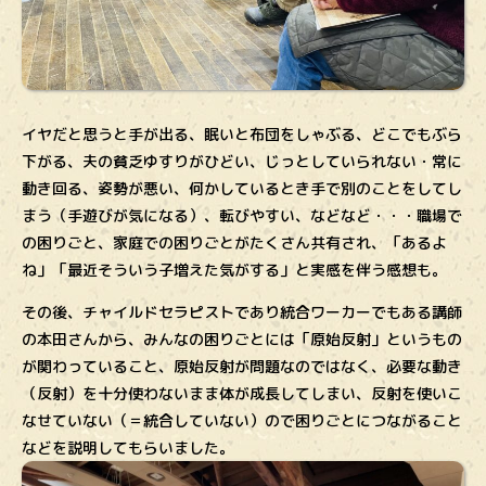
イヤだと思うと手が出る、眠いと布団をしゃぶる、どこでもぶら
下がる、夫の貧乏ゆすりがひどい、じっとしていられない・常に
動き回る、姿勢が悪い、何かしているとき手で別のことをしてし
まう（手遊びが気になる）、転びやすい、などなど・・・職場で
の困りごと、家庭での困りごとがたくさん共有され、「あるよ
ね」「最近そういう子増えた気がする」と実感を伴う感想も。
その後、チャイルドセラピストであり
統合ワーカーでもある
講師
の本田さんから、みんなの困りごとには「原始反射」というもの
が関わっていること、原始反射が問題なのではなく、必要な動き
（反射）を十分使わないまま体が成長してしまい、反射を使いこ
なせていない（＝統合していない）ので困りごとにつながること
などを説明してもらいました。