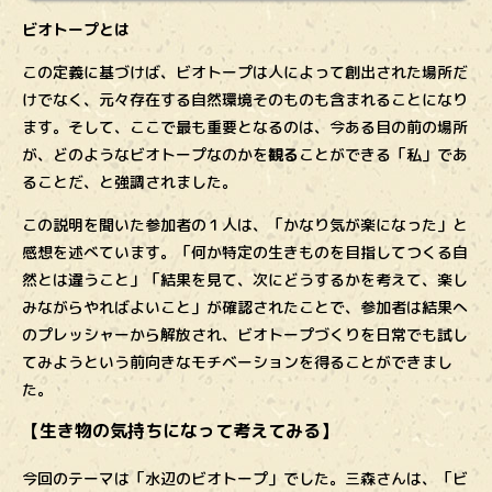
ビオトープとは
この定義に基づけば、ビオトープは人によって創出された場所だ
けでなく、元々存在する自然環境そのものも含まれることになり
ます。そして、ここで最も重要となるのは、今ある目の前の場所
が、どのようなビオトープなのかを
観る
ことができる「私」であ
ることだ、と強調されました。
この説明を聞いた参加者の１人は、「かなり気が楽になった」と
感想を述べています。「何か特定の生きものを目指してつくる自
然とは違うこと」「結果を見て、次にどうするかを考えて、楽し
みながらやればよいこと」が確認されたことで、参加者は結果へ
のプレッシャーから解放され、ビオトープづくりを日常でも試し
てみようという前向きなモチベーションを得ることができまし
た。
【生き物の気持ちになって考えてみる】
今回のテーマは「水辺のビオトープ」でした。三森さんは、「ビ