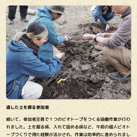
適した土を探る参加者
続いて、参加者全員で１つのビオトープをつくる協働作業が行わ
れました。土を掘る係、入れて固める係など、午前の個人ビオト
ープづくりで得た経験が活かされ、作業は効率的に進められまし