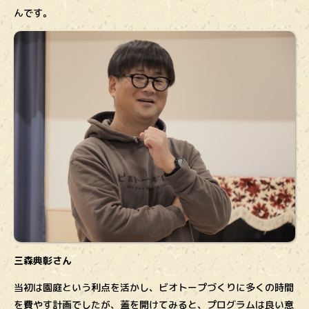
んです。
三森典彰さん
当初は園庭という利点を活かし、ビオトープづくりに多くの時間
を費やす計画でしたが、蓋を開けてみると、プログラムは良い意