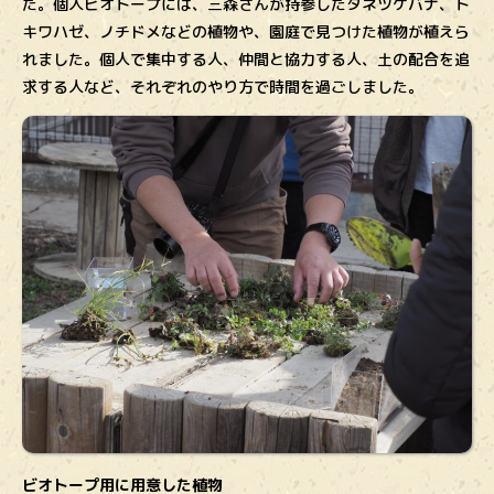
た。個人ビオトープには、三森さんが持参したタネツケバナ、ト
キワハゼ、ノチドメなどの植物や、園庭で見つけた植物が植えら
れました。個人で集中する人、仲間と協力する人、土の配合を追
求する人など、それぞれのやり方で時間を過ごしました。
ビオトープ用に用意した植物