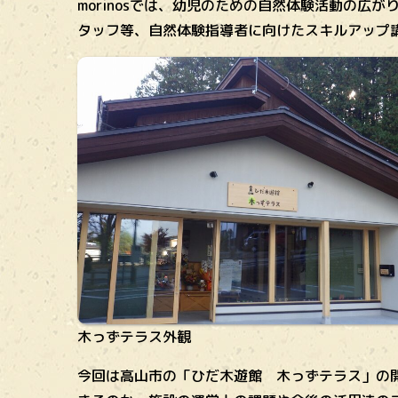
morinosでは、幼児のための自然体験活動の広
タッフ等、自然体験指導者に向けたスキルアップ
木っずテラス外観
今回は高山市の「ひだ木遊館 木っずテラス」の