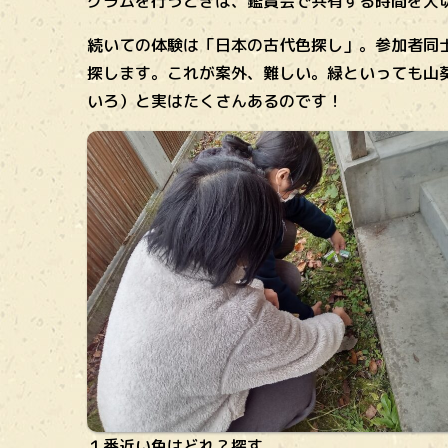
グラムを行うときは、鑑賞会で共有する時間を大
続いての体験は「日本の古代色探し」。参加者同
探します。これが案外、難しい。緑といっても山
いろ）と実はたくさんあるのです！
１番近い色はどれ？探す