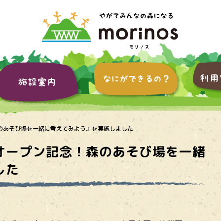
のあそび場を一緒に考えてみよう』を実施しました
オープン記念！森のあそび場を一緒
した