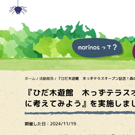
ホーム
/
活動報告
/
『ひだ木遊館 木っずテラスオープン記念！森
『ひだ木遊館 木っずテラス
に考えてみよう』を実施しま
開催した日：
2024/11/19