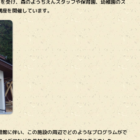
がりを受け、森のようちえんスタッフや保育園、幼稚園のス
講座を開催しています。
開館に伴い、この施設の周辺でどのようなプログラムがで