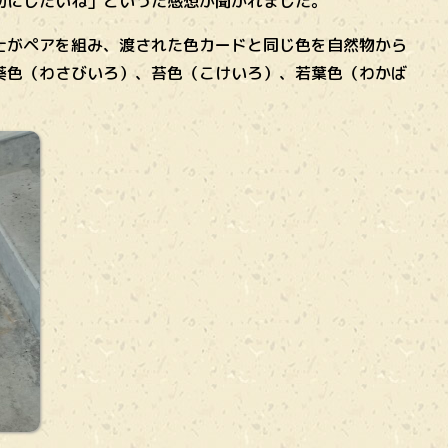
切にしたいね」といった感想が聞かれました。
士がペアを組み、渡された色カードと同じ色を自然物から
葵色（わさびいろ）、苔色（こけいろ）、若葉色（わかば