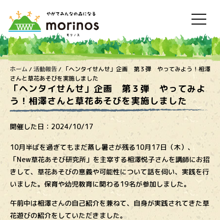
ホーム
/
活動報告
/
「ヘンタイせんせ」企画 第３弾 やってみよう！相澤
さんと草花あそびを実施しました
「ヘンタイせんせ」企画 第３弾 やってみよ
う！相澤さんと草花あそびを実施しました
開催した日：
2024/10/17
10月半ばを過ぎてもまだ蒸し暑さが残る10月17日（木）、
「New草花あそび研究所」を主宰する相澤悦子さんを講師にお招
きして、草花あそびの意義や可能性について話を伺い、実践を行
いました。保育や幼児教育に関わる19名が参加しました。
午前中は相澤さんの自己紹介を兼ねて、自身が実践されてきた草
花遊びの紹介をしていただきました。