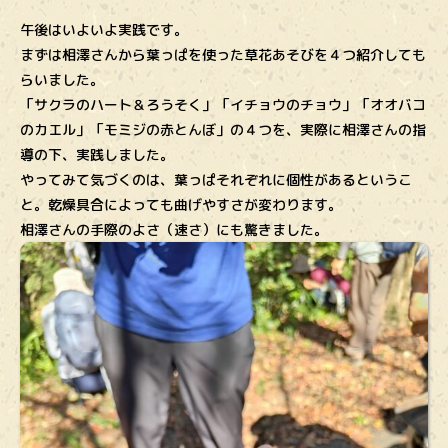
午後はいよいよ実践です。
まずは相澤さんから葉っぱを使った草花あそびを４つ紹介しても
らいました。
「サクラのハート＆ろうそく」「イチョウのチョウ」「オオバコ
のカエル」「モミジの赤とんぼ」の４つを、実際に相澤さんの指
導の下、実践しました。
やってみて気づくのは、葉っぱそれぞれに個性があるというこ
と。乾燥具合によっても曲げやすさが変わります。
相澤さんの手際のよさ（速さ）にも驚きました。