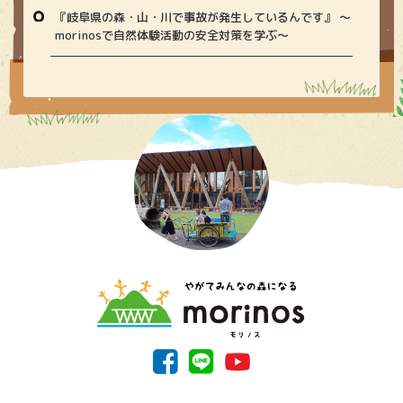
『岐阜県の森・山・川で事故が発生しているんです』 〜
morinosで自然体験活動の安全対策を学ぶ〜