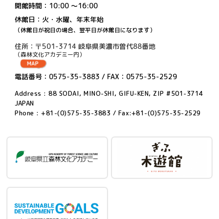
開館時間：10:00 〜16:00
休館日：火・水曜、年末年始
（休館日が祝日の場合、翌平日が休館日になります）
住所：〒501-3714 岐阜県美濃市曽代88番地
（森林文化アカデミー内）
電話番号：0575-35-3883 / FAX：0575-35-2529
Address : 88 SODAI, MINO-SHI, GIFU-KEN, ZIP #501-3714
JAPAN
Phone : +81-(0)575-35-3883 / Fax:+81-(0)575-35-2529