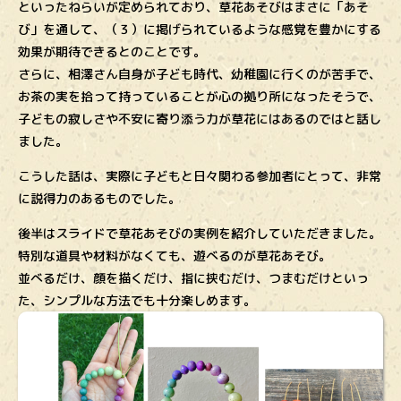
といったねらいが定められており、草花あそびはまさに「あそ
び」を通して、（３）に掲げられているような感覚を豊かにする
効果が期待できるとのことです。
さらに、相澤さん自身が子ども時代、幼稚園に行くのが苦手で、
お茶の実を拾って持っていることが心の拠り所になったそうで、
子どもの寂しさや不安に寄り添う力が草花にはあるのではと話し
ました。
こうした話は、実際に子どもと日々関わる参加者にとって、非常
に説得力のあるものでした。
後半はスライドで草花あそびの実例を紹介していただきました。
特別な道具や材料がなくても、遊べるのが草花あそび。
並べるだけ、顔を描くだけ、指に挟むだけ、つまむだけといっ
た、シンプルな方法でも十分楽しめます。