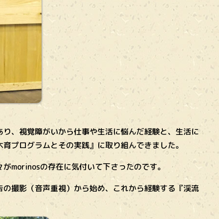
り、視覚障がいから仕事や生活に悩んだ経験と、生活に
木育プログラムとその実践』に取り組んできました。
morinosの存在に気付いて下さったのです。
の撮影（音声重視）から始め、これから経験する『渓流
。