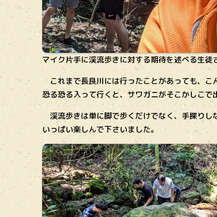
マイク片手に渓流歩きに対する期待を述べる生徒
これまで長良川には行ったことがあっても、こん
恐る恐る入って行くと、サワガニがそこかしこで
渓流歩きは単に脚で歩くだけでなく、手探りしな
いっぱい楽しんで下さいました。