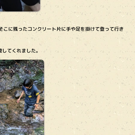
、そこに残ったコンクリート片に手や足を掛けて登って行き
破してくれました。