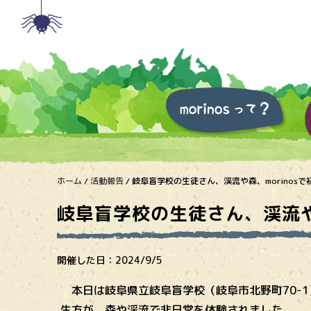
ホーム
/
活動報告
/
岐阜盲学校の生徒さん、渓流や森、morinos
岐阜盲学校の生徒さん、渓流や森
開催した日：
2024/9/5
本日は岐阜県立岐阜盲学校（岐阜市北野町70-
生方が、森や渓流で非日常を体験されました。