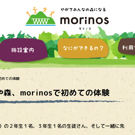
で初めての体験
、morinosで初めての体験
1）の２年生１名、３年生１名の生徒さん、そして一緒に先