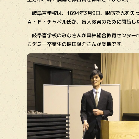
岐阜盲学校は、
1894年3月9日、眼病で光を
Ａ・Ｆ・チャペル氏が、盲人教育のために開設し
岐阜盲学校のみなさんが森林総合教育センターmo
カデミー卒業生の堀田陽介さんが契機です。