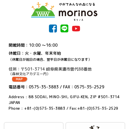
開館時間：10:00 〜16:00
休館日：火・水曜、年末年始
（休館日が祝日の場合、翌平日が休館日になります）
住所：〒501-3714 岐阜県美濃市曽代88番地
（森林文化アカデミー内）
電話番号：0575-35-3883 / FAX：0575-35-2529
Address : 88 SODAI, MINO-SHI, GIFU-KEN, ZIP #501-3714
JAPAN
Phone : +81-(0)575-35-3883 / Fax:+81-(0)575-35-2529