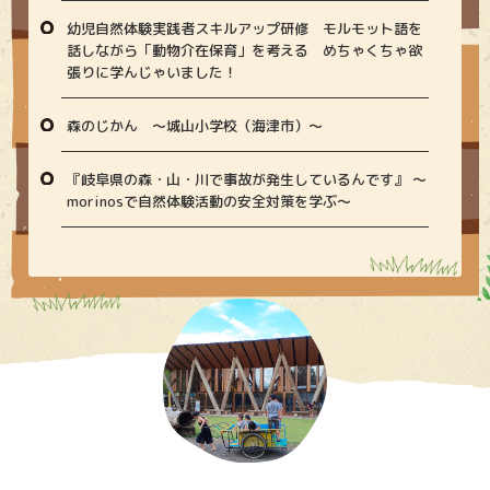
幼児自然体験実践者スキルアップ研修 モルモット語を
話しながら「動物介在保育」を考える めちゃくちゃ欲
張りに学んじゃいました！
森のじかん 〜城山小学校（海津市）〜
『岐阜県の森・山・川で事故が発生しているんです』 〜
morinosで自然体験活動の安全対策を学ぶ〜