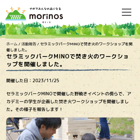
ホーム
/
活動報告
/
セラミックパークMINOで焚き火のワークショップを開
催しました。
セラミックパークMINOで焚き火のワークショ
ップを開催しました。
開催した日：
2023/11/25
セラミックパークMINOで開催した野焼きイベントの傍らで、ア
カデミーの学生が企画した焚き火ワークショップを開催しまし
た。その様子を報告します！