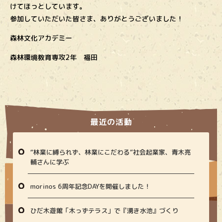
けてほっとしています。
参加していただいた皆さま、ありがとうございました！
森林文化アカデミー
森林環境教育専攻2年 福田
最近の活動
“林業に縛られず、林業にこだわる”社会起業家、青木亮
輔さんに学ぶ
morinos 6周年記念DAYを開催しました！
ひだ木遊館「木っずテラス」で『湧き水池』づくり