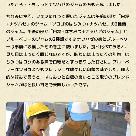
ったころ・・ちょうどナツハゼのジャムの方も完成しました！
ちなみに今回、シェフに作って頂いたジャムは午前の部が「白糖
+ナツハゼ」のジャム「ソヨゴのはちみつ+ナツハゼ」の2種類
のジャム。午後の部が「白糖+はちみつ+ナツハゼのジャム」と
ブルーベリーのジャムの2種類です※ナツハゼの実とブルーベリ
ーは事前に収穫したものを主に使いました。食べ比べてみると、
見た目はまったく同じなのですが、味わいはまったくの別物！は
ちみつはコクのある味で白糖だとすっきりした甘さに。ブルーベ
リーはソヨゴよりもフレッシュな瑞々しい印象の味でした。個人
的な好みで言うと、はちみつと白糖の良いところ取りのブレンド
ジャムがほど良い甘さで美味しかったです。