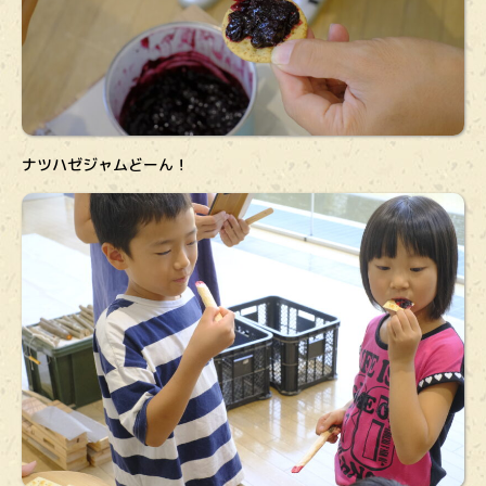
ナツハゼジャムどーん！