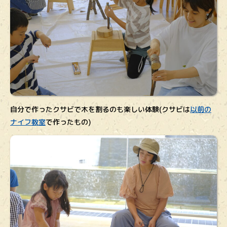
自分で作ったクサビで木を割るのも楽しい体験(クサビは
以前の
ナイフ教室
で作ったもの)