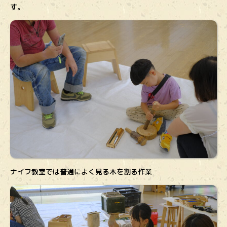
す。
ナイフ教室では普通によく見る木を割る作業