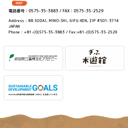
電話番号：0575-35-3883 / FAX：0575-35-2529
Address : 88 SODAI, MINO-SHI, GIFU-KEN, ZIP #501-3714
JAPAN
Phone : +81-(0)575-35-3883 / Fax:+81-(0)575-35-2529