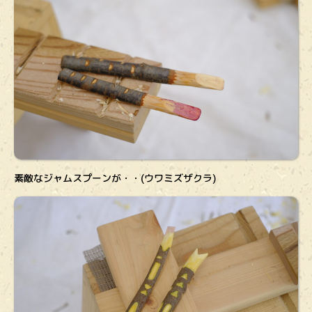
素敵なジャムスプーンが・・(ウワミズザクラ)