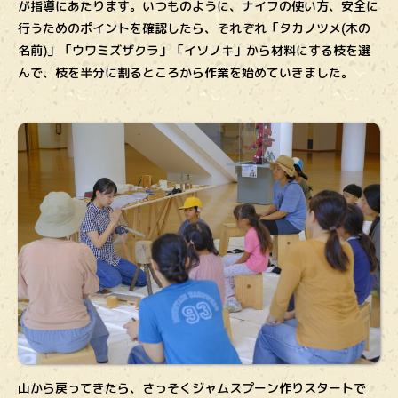
が指導にあたります。いつものように、ナイフの使い方、安全に
行うためのポイントを確認したら、それぞれ「タカノツメ(木の
名前)」「ウワミズザクラ」「イソノキ」から材料にする枝を選
んで、枝を半分に割るところから作業を始めていきました。
山から戻ってきたら、さっそくジャムスプーン作りスタートで