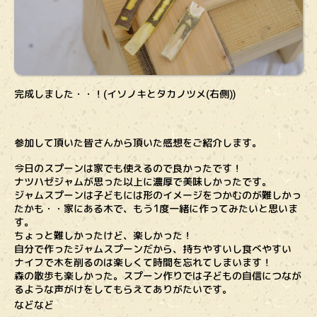
完成しました・・！(イソノキとタカノツメ(右側))
参加して頂いた皆さんから頂いた感想をご紹介します。
今日のスプーンは家でも使えるので良かったです！
ナツハゼジャムが思った以上に濃厚で美味しかったです。
ジャムスプーンは子どもには形のイメージをつかむのが難しかっ
たかも・・家にある木で、もう1度一緒に作ってみたいと思いま
す。
ちょっと難しかったけど、楽しかった！
自分で作ったジャムスプーンだから、持ちやすいし食べやすい
ナイフで木を削るのは楽しくて時間を忘れてしまいます！
森の散歩も楽しかった。スプーン作りでは子どもの自信につなが
るような声がけをしてもらえてありがたいです。
などなど