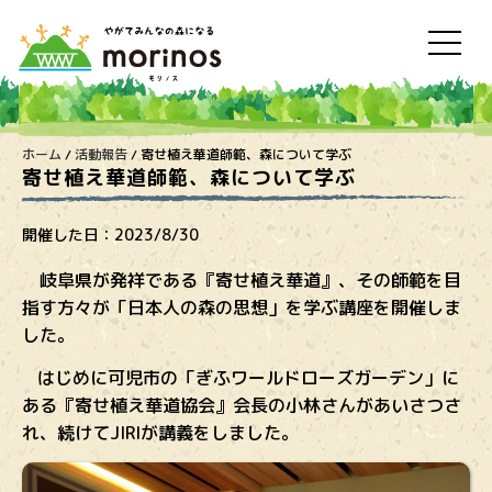
ホーム
/
活動報告
/
寄せ植え華道師範、森について学ぶ
寄せ植え華道師範、森について学ぶ
開催した日：
2023/8/30
岐阜県が発祥である『寄せ植え華道』、その師範を目
指す方々が「日本人の森の思想」を学ぶ講座を開催しま
した。
はじめに可児市の「ぎふワールドローズガーデン」に
ある『寄せ植え華道協会』会長の小林さんがあいさつさ
れ、続けてJIRIが講義をしました。