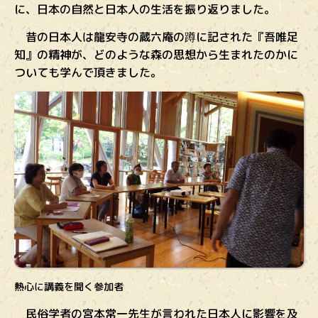
に、日本の自然と日本人の生活を振り返りました。
昔の日本人は龍安寺の蔵六庵の蹲に記された『吾唯足
知』の精神が、どのような森の思想から生まれたのかに
ついても学んで頂きました。
熱心に講義を聞く参加者
民俗学者の宮本常一先生が言われた日本人に影響を及