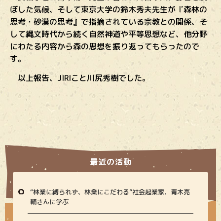
ぼした気候、そして東京大学の鈴木秀夫先生が『森林の
思考・砂漠の思考』で指摘されている宗教との関係、そ
して縄文時代から続く自然神道や平等思想など、他分野
にわたる内容から森の思想を振り返ってもらったので
す。
以上報告、JIRIこと川尻秀樹でした。
最近の活動
“林業に縛られず、林業にこだわる”社会起業家、青木亮
輔さんに学ぶ