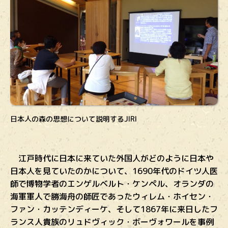
日本人の森の思想について説明するJIRI
江戸時代に日本に来ていた外国人がどのように日本や
日本人を見ていたのかについて、1690年代のドイツ人医
師で博物学者のエンゲルベルト・ケンペル、オランダの
海軍軍人で勝海舟の師匠であったウィレム・ホイセン・
ファン・カッテンディーケ、そして1867年に来日したフ
ランス人貴族のリュドヴィック・ボーヴォワールを事例