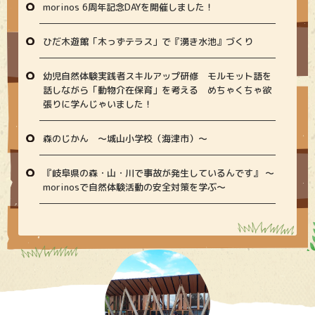
morinos 6周年記念DAYを開催しました！
ひだ木遊館「木っずテラス」で『湧き水池』づくり
幼児自然体験実践者スキルアップ研修 モルモット語を
話しながら「動物介在保育」を考える めちゃくちゃ欲
張りに学んじゃいました！
森のじかん 〜城山小学校（海津市）〜
『岐阜県の森・山・川で事故が発生しているんです』 〜
morinosで自然体験活動の安全対策を学ぶ〜