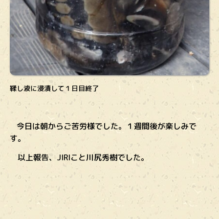
鞣し液に浸漬して１日目終了
今日は朝からご苦労様でした。１週間後が楽しみで
す。
以上報告、JIRIこと川尻秀樹でした。