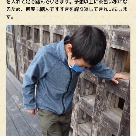
を入れて足で踏んでいきます。予想以上に茶色い水にな
るため、何度も踏んですすぎを繰り返してきれいにしま
す。