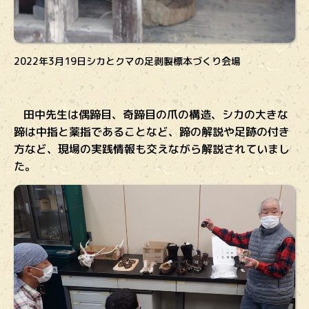
2022年3月19日シカとクマの足剥製標本づくり会場
田中先生は偶蹄目、奇蹄目の爪の構造、シカの大きな
蹄は中指と薬指であることなど、蹄の解説や足跡の付き
方など、現場の実践情報も交えながら解説されていまし
た。