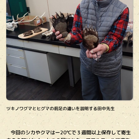
ツキノワグマとヒグマの前足の違いを説明する田中先生
今回のシカやクマはー20℃で３週間以上保存して寄生