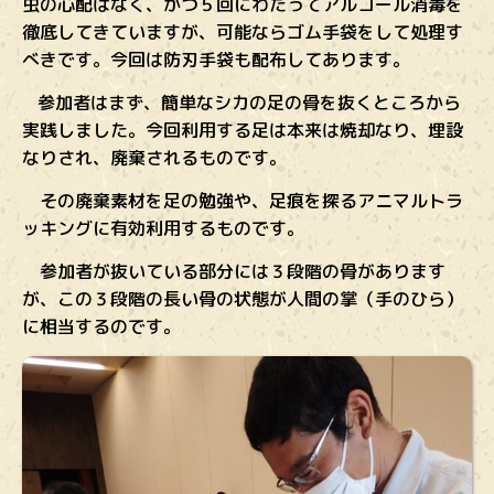
虫の心配はなく、かつ５回にわたってアルコール消毒を
徹底してきていますが、可能ならゴム手袋をして処理す
べきです。今回は防刃手袋も配布してあります。
参加者はまず、簡単なシカの足の骨を抜くところから
実践しました。今回利用する足は本来は焼却なり、埋設
なりされ、廃棄されるものです。
その廃棄素材を足の勉強や、足痕を探るアニマルトラ
ッキングに有効利用するものです。
参加者が抜いている部分には３段階の骨があります
が、この３段階の長い骨の状態が人間の掌（手のひら）
に相当するのです。