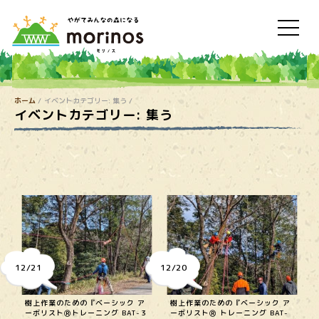
ホーム
イベントカテゴリー:
集う
イベントカテゴリー:
集う
12/21
12/20
樹上作業のための『ベーシック ア
樹上作業のための『ベーシック ア
ーボリストⓇトレーニング BAT-３
ーボリストⓇ トレーニング BAT-