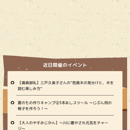
近日開催のイベント
【満員御礼】三戸久美子さんの“危険木の見分けと、木を
読む楽しみ方”
夏のもの作りキャンプ②3本あしスツール ～じぶん用の
椅子を作ろう！～
【大人のやすみじかん】〜川に癒やされ元気をチャー
ジ〜