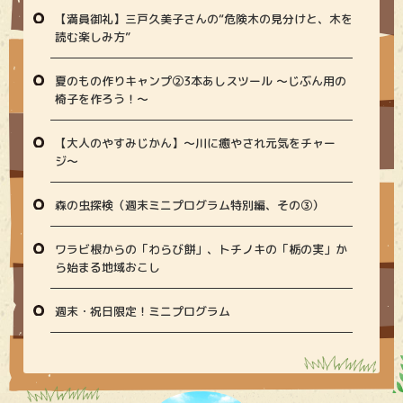
【満員御礼】三戸久美子さんの“危険木の見分けと、木を
読む楽しみ方”
夏のもの作りキャンプ②3本あしスツール ～じぶん用の
椅子を作ろう！～
【大人のやすみじかん】〜川に癒やされ元気をチャー
ジ〜
森の虫探検（週末ミニプログラム特別編、その③）
ワラビ根からの「わらび餅」、トチノキの「栃の実」か
ら始まる地域おこし
週末・祝日限定！ミニプログラム