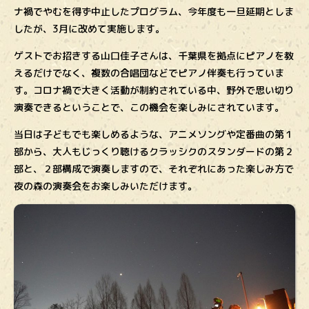
ナ禍でやむを得ず中止したプログラム、今年度も一旦延期としま
したが、3月に改めて実施します。
ゲストでお招きする山口佳子さんは、千葉県を拠点にピアノを教
えるだけでなく、複数の合唱団などでピアノ伴奏も行っていま
す。コロナ禍で大きく活動が制約されている中、野外で思い切り
演奏できるということで、この機会を楽しみにされています。
当日は子どもでも楽しめるような、アニメソングや定番曲の第１
部から、大人もじっくり聴けるクラッシクのスタンダードの第２
部と、２部構成で演奏しますので、それぞれにあった楽しみ方で
夜の森の演奏会をお楽しみいただけます。