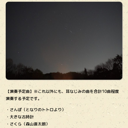
【演奏予定曲】※これ以外にも、耳なじみの曲を合計10曲程度
演奏する予定です。
・さんぽ（となりのトトロより）
・大きな古時計
・さくら（森山直太朗）