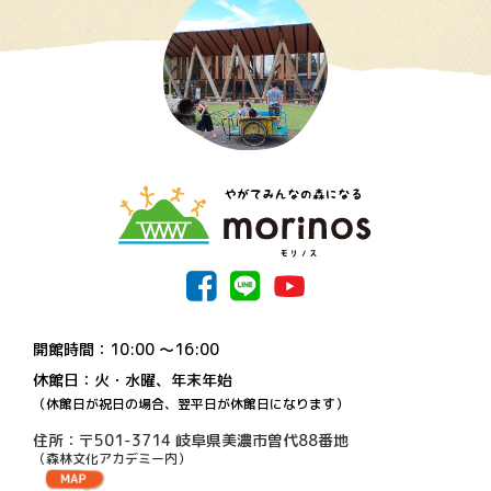
開館時間：10:00 〜16:00
休館日：火・水曜、年末年始
（休館日が祝日の場合、翌平日が休館日になります）
住所：〒501-3714 岐阜県美濃市曽代88番地
（森林文化アカデミー内）