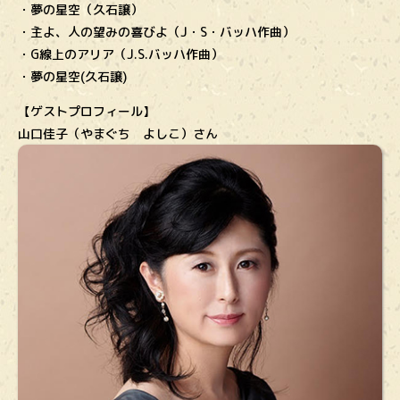
・夢の星空（久石譲）
・主よ、人の望みの喜びよ（J・S・バッハ作曲）
・G線上のアリア（J.S.バッハ作曲）
・夢の星空(久石譲)
【ゲストプロフィール】
山口佳子（やまぐち よしこ）さん