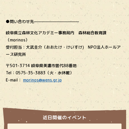
●問い合わせ先————————————
岐阜県立森林文化アカデミー事務局内 森林総合教育課
（morinos）
受付担当：大武圭介（おおたけ・けいすけ) NPO法人ホールア
ース研究所
〒501-3714 岐阜県美濃市曽代88番地
Tel：0575-35-3883（火・水休館）
E-mail：
morinos@wens.gr.jp
近日開催のイベント