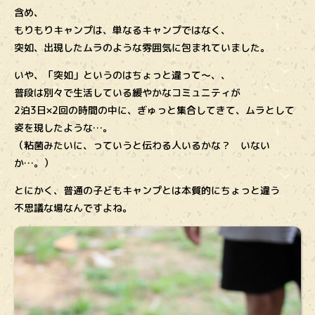
含め、
もりもりキャンプは、単なるキャンプではなく、
突如、出現したムラのような雰囲気に包まれていました。
いや、「突如」というのはちょっと違って～、、
普段は別々で生活している緩やかなコミュニティが
2泊3日×2回の時間の中に、ぎゅっと集合してきて、ムラとして
姿を現したような…。
（粘菌みたいに、っていうと伝わる人いるかな？ いない
か…。）
とにかく、普通の子どもキャンプとは本質的にちょっと違う
不思議な場なんですよね。