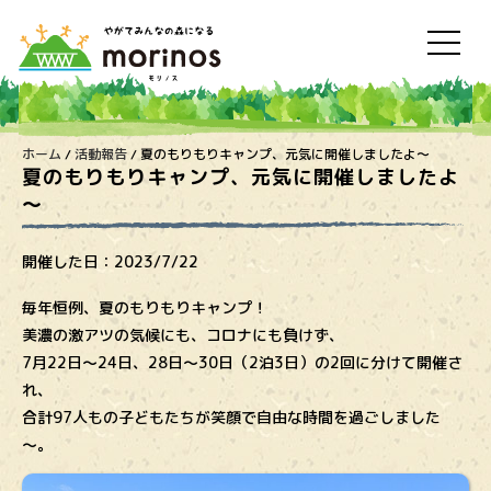
ホーム
/
活動報告
/
夏のもりもりキャンプ、元気に開催しましたよ～
夏のもりもりキャンプ、元気に開催しましたよ
～
開催した日：
2023/7/22
毎年恒例、夏のもりもりキャンプ！
美濃の激アツの気候にも、コロナにも負けず、
7月22日～24日、28日～30日（2泊3日）の2回に分けて開催さ
れ、
合計97人もの子どもたちが笑顔で自由な時間を過ごしました
～。