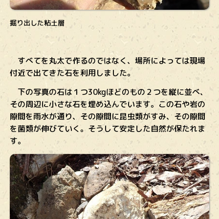
掘り出した粘土層
すべてを丸太で作るのではなく、場所によっては現場
付近で出てきた石を利用しました。
下の写真の石は１つ30kgほどのもの２つを縦に並べ、
その周辺に小さな石を埋め込んでいます。この石や岩の
隙間を雨水が通り、その隙間に昆虫類がすみ、その隙間
を菌類が伸びていく。そうして安定した自然が保たれま
す。