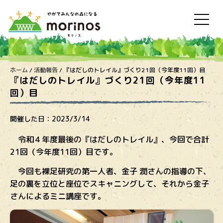
ホーム
/
活動報告
/
『はだしのトレイル』づくり21回（今年度11回）目
『はだしのトレイル』づくり21回（今年度11
回）目
開催した日：
2023/3/14
令和４年度最後の『はだしのトレイル』、今回で合計
21回（今年度11回）目です。
今回も裸足研究の第一人者、金子 潤さんの指導の下、
足の裏を立位と座位でスキャニングして、それから金子
さんによるミニ講座です。