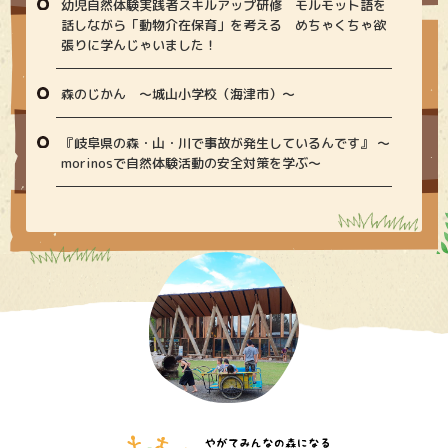
幼児自然体験実践者スキルアップ研修 モルモット語を
話しながら「動物介在保育」を考える めちゃくちゃ欲
張りに学んじゃいました！
森のじかん 〜城山小学校（海津市）〜
『岐阜県の森・山・川で事故が発生しているんです』 〜
morinosで自然体験活動の安全対策を学ぶ〜