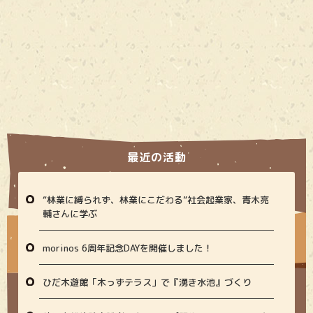
最近の活動
“林業に縛られず、林業にこだわる”社会起業家、青木亮
輔さんに学ぶ
morinos 6周年記念DAYを開催しました！
ひだ木遊館「木っずテラス」で『湧き水池』づくり