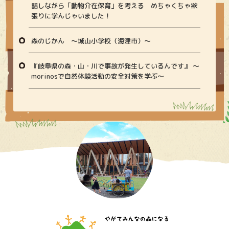
話しながら「動物介在保育」を考える めちゃくちゃ欲
張りに学んじゃいました！
森のじかん 〜城山小学校（海津市）〜
『岐阜県の森・山・川で事故が発生しているんです』 〜
morinosで自然体験活動の安全対策を学ぶ〜