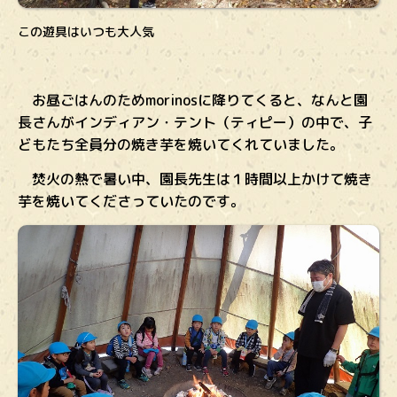
この遊具はいつも大人気
お昼ごはんのためmorinosに降りてくると、なんと園
長さんがインディアン・テント（ティピー）の中で、子
どもたち全員分の焼き芋を焼いてくれていました。
焚火の熱で暑い中、園長先生は１時間以上かけて焼き
芋を焼いてくださっていたのです。