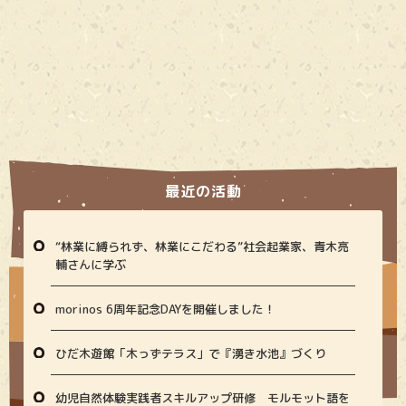
最近の活動
“林業に縛られず、林業にこだわる”社会起業家、青木亮
輔さんに学ぶ
morinos 6周年記念DAYを開催しました！
ひだ木遊館「木っずテラス」で『湧き水池』づくり
幼児自然体験実践者スキルアップ研修 モルモット語を