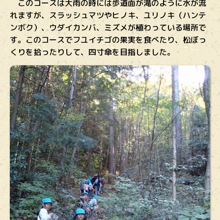
このコースは大雨の時には歩道面が滝のように水が流
れますが、スラッシュマツやヒノキ、ユリノキ（ハンテ
ンボク）、ウダイカンバ、ミズメが植わっている場所で
す。このコースでフユイチゴの果実を食べたり、松ぼっ
くりを拾ったりして、四寸傘を目指しました。