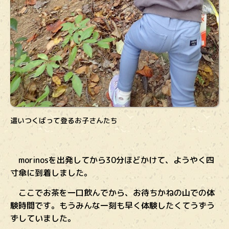
這いつくばって登るお子さんたち
morinosを出発してから30分ほどかけて、ようやく四
寸傘に到着しました。
ここでお茶を一口飲んでから、お待ちかねの山での体
験時間です。もうみんな一刻も早く体験したくてうずう
ずしていました。