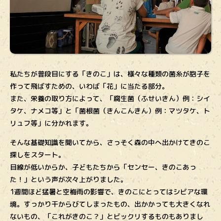
私たちが普段目にする「きのこ」は、様々な種類の菌糸が胞子を
作って飛ばすための、いわば「花」に当たる部分。
また、栄養の取り方によって、「腐生菌（ふせいきん）例：シイ
タケ、ナメコ等」と「菌根菌（きんこんきん）例：マツタケ、ト
リュフ等」に分かれます。
そんな基礎知識を聞いてから、さっそく森の中へ出かけてきのこ
探しをスタート。
目線が低いからか、子どもたちから「センセー、きのこあっ
た！」という声が次々上がりました。
1週間ほど猛暑と空梅雨の影響で、きのこにとってはシビアな環
境。すっかり干からびてしまったもの、出かかっても大きくなれ
ないもの、「これがきのこ？」とビックリするものもありまし