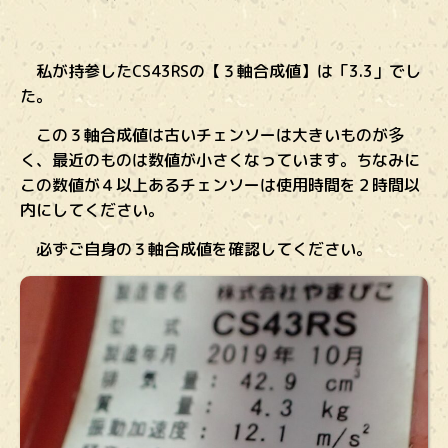
私が持参したCS43RSの【３軸合成値】は「3.3」でし
た。
この３軸合成値は古いチェンソーは大きいものが多
く、最近のものは数値が小さくなっています。ちなみに
この数値が４以上あるチェンソーは使用時間を２時間以
内にしてください。
必ずご自身の３軸合成値を確認してください。