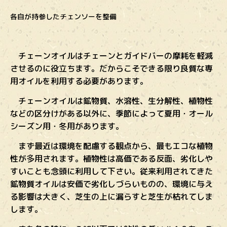
各自が持参したチェンソーを整備
チェーンオイルはチェーンとガイドバーの摩耗を軽減
させるのに役立ちます。だからこそできる限り良質な専
用オイルを利用する必要があります。
チェーンオイルは鉱物質、水溶性、生分解性、植物性
などの区分けがある以外に、季節によって夏用・オール
シーズン用・冬用があります。
まず最近は環境を配慮する観点から、最もエコな植物
性が多用されます。植物性は高価である反面、劣化しや
すいことも念頭に利用して下さい。従来利用されてきた
鉱物質オイルは安価で劣化しづらいものの、環境に与え
る影響は大きく、芝生の上に漏らすと芝生が枯れてしま
します。