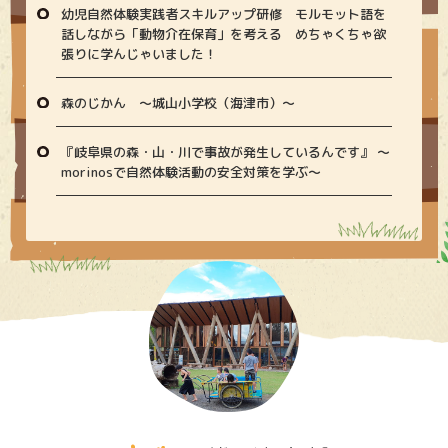
幼児自然体験実践者スキルアップ研修 モルモット語を
話しながら「動物介在保育」を考える めちゃくちゃ欲
張りに学んじゃいました！
森のじかん 〜城山小学校（海津市）〜
『岐阜県の森・山・川で事故が発生しているんです』 〜
morinosで自然体験活動の安全対策を学ぶ〜