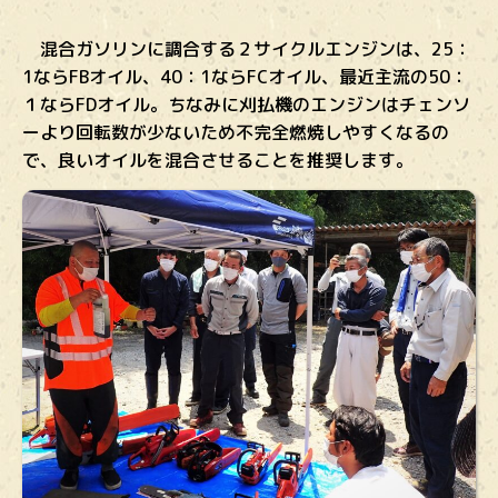
混合ガソリンに調合する２サイクルエンジンは、25：
1ならFBオイル、40：1ならFCオイル、最近主流の50：
１ならFDオイル。ちなみに刈払機のエンジンはチェンソ
ーより回転数が少ないため不完全燃焼しやすくなるの
で、良いオイルを混合させることを推奨します。