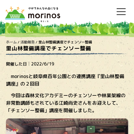
ホーム
/
活動報告
/
里山林整備講座でチェンソー整備
里山林整備講座でチェンソー整備
開催した日：
2022/6/19
morinosと岐阜県百年公園との連携講座『里山林整備
講座』の２回目
今回は森林文化アカデミーのチェンソーや林業架線の
非常勤講師もされている江崎尚史さんをお迎えして、
「チェンソー整備」講座を開催しました。