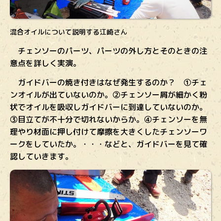
混合オイルについて説明する江崎さん
チェンソーのパーツ、パーツの外し方とそのときの注
意点を詳しく実演。
ガイドバーの焼き付きはなぜ発生するのか？ ①チェ
ンオイルが出ていないのか。②チェンソー屑が細かく粉
状でオイルを吸収しガイドバーに到達していないのか。
③目立てが不十分で切れないからか。④チェンソーを無
理やり材面に押し付けて摩擦を大きくしたチェンソーワ
ークをしていたか。・・・などと、ガイドバーを見て確
認していきます。