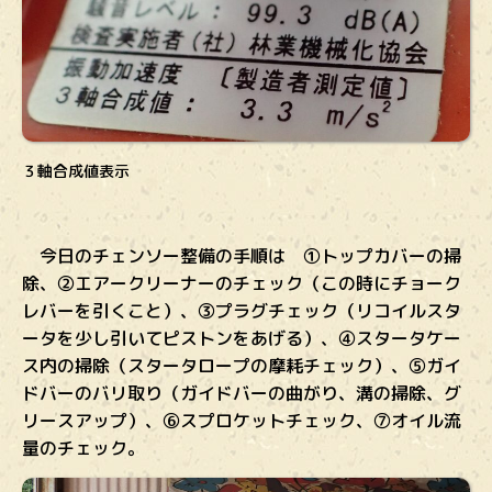
３軸合成値表示
今日のチェンソー整備の手順は ①トップカバーの掃
除、②エアークリーナーのチェック（この時にチョーク
レバーを引くこと）、③プラグチェック（リコイルスタ
ータを少し引いてピストンをあげる）、④スタータケー
ス内の掃除（スタータロープの摩耗チェック）、⑤ガイ
ドバーのバリ取り（ガイドバーの曲がり、溝の掃除、グ
リースアップ）、⑥スプロケットチェック、⑦オイル流
量のチェック。