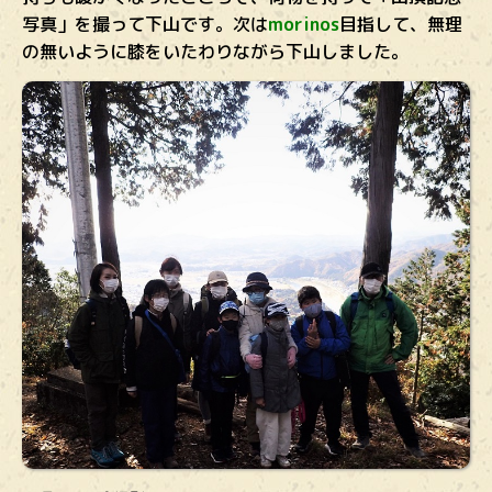
写真」を撮って下山です。次は
morinos
目指して、無理
の無いように膝をいたわりながら下山しました。