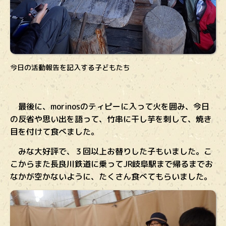
今日の活動報告を記入する子どもたち
最後に、morinosのティピーに入って火を囲み、今日
の反省や思い出を語って、竹串に干し芋を刺して、焼き
目を付けて食べました。
みな大好評で、３回以上お替りした子もいました。こ
こからまた長良川鉄道に乗ってJR岐阜駅まで帰るまでお
なかが空かないように、たくさん食べてもらいました。