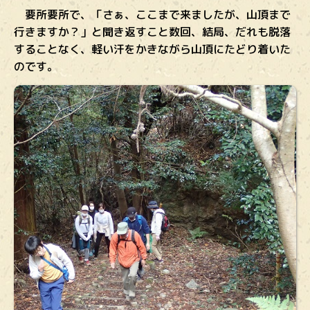
要所要所で、「さぁ、ここまで来ましたが、山頂まで
行きますか？」と聞き返すこと数回、結局、だれも脱落
することなく、軽い汗をかきながら山頂にたどり着いた
のです。