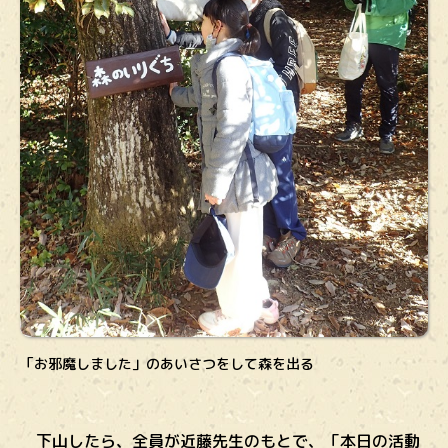
「お邪魔しました」のあいさつをして森を出る
下山したら、全員が近藤先生のもとで、「本日の活動