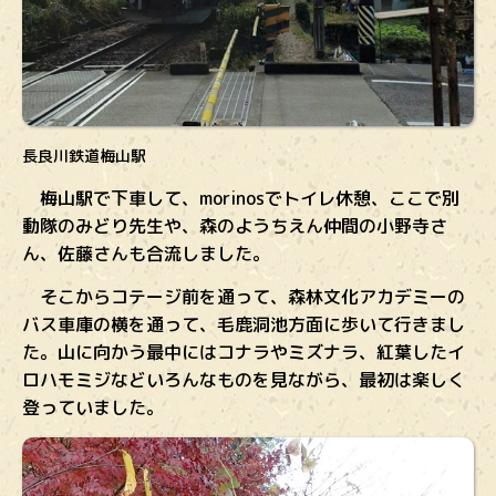
長良川鉄道梅山駅
梅山駅で下車して、morinosでトイレ休憩、ここで別
動隊のみどり先生や、森のようちえん仲間の小野寺さ
ん、佐藤さんも合流しました。
そこからコテージ前を通って、森林文化アカデミーの
バス車庫の横を通って、毛鹿洞池方面に歩いて行きまし
た。山に向かう最中にはコナラやミズナラ、紅葉したイ
ロハモミジなどいろんなものを見ながら、最初は楽しく
登っていました。