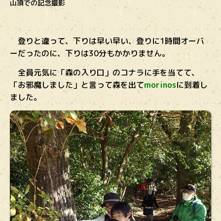
山頂での記念撮影
登りと違って、下りは早い早い、登りに1時間オーバ
ーだったのに、下りは30分もかかりません。
全員元気に「森の入り口」のコナラに手を当てて、
「お邪魔しました」と言って森を出て
morinos
に到着し
ました。