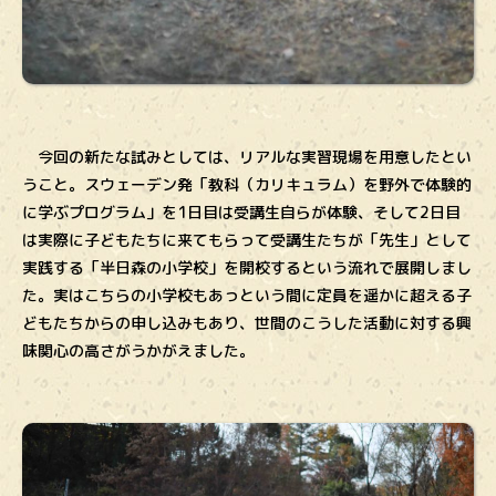
今回の新たな試みとしては、リアルな実習現場を用意したとい
うこと。スウェーデン発「教科（カリキュラム）を野外で体験的
に学ぶプログラム」を1日目は受講生自らが体験、そして2日目
は実際に子どもたちに来てもらって受講生たちが「先生」として
実践する「半日森の小学校」を開校するという流れで展開しまし
た。実はこちらの小学校もあっという間に定員を遥かに超える子
どもたちからの申し込みもあり、世間のこうした活動に対する興
味関心の高さがうかがえました。