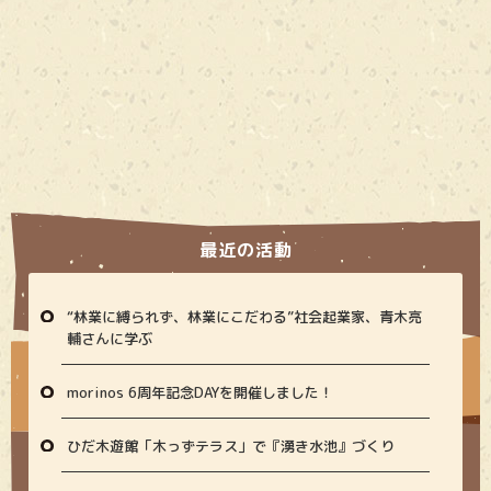
最近の活動
“林業に縛られず、林業にこだわる”社会起業家、青木亮
輔さんに学ぶ
morinos 6周年記念DAYを開催しました！
ひだ木遊館「木っずテラス」で『湧き水池』づくり