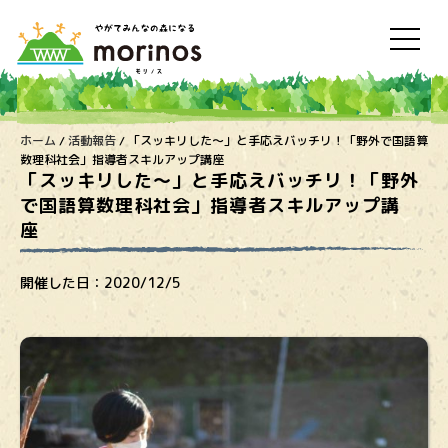
ホーム
/
活動報告
/
「スッキリした〜」と手応えバッチリ！「野外で国語算
数理科社会」指導者スキルアップ講座
「スッキリした〜」と手応えバッチリ！「野外
で国語算数理科社会」指導者スキルアップ講
座
開催した日：
2020/12/5