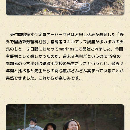
受付開始後すぐ定員オーバーするほど申し込みが殺到した「野
外で国語算数理科社会」指導者スキルアップ講座がポカポカの天
気のもと、２日間にわたってmorinosにて開催されました。今回
主催者として嬉しかったのが、週末＆有料だというのに19名の
参加者のうち半分は現役小学校の先生だったということ。過去２
年間と比べると先生たちの関心度がどんどん高まっていることが
実感できました。これからが楽しみです。