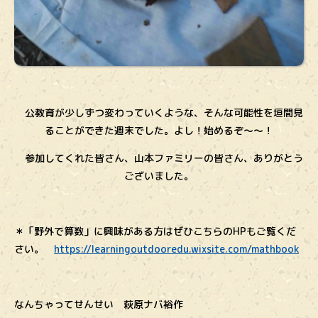
公教育が少しずつ変わっていくような、そんな可能性を垣間見
ることができた週末でした。よし！始めるぞ〜〜！
参加してくれた皆さん、山本ファミリーの皆さん、ありがとう
ございました。
＊「野外で算数」に興味がある方はぜひこちらのHPもご覧くだ
さい。
https://learningoutdooredu.wixsite.com/mathbook
なんちゃってせんせい 萩原ナバ裕作