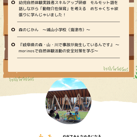
幼児自然体験実践者スキルアップ研修 モルモット語を
話しながら「動物介在保育」を考える めちゃくちゃ欲
張りに学んじゃいました！
森のじかん 〜城山小学校（海津市）〜
『岐阜県の森・山・川で事故が発生しているんです』 〜
morinosで自然体験活動の安全対策を学ぶ〜