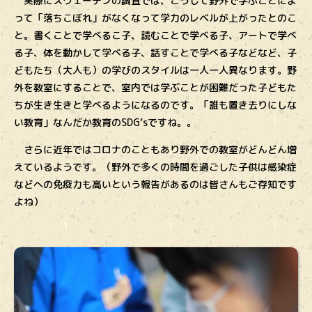
実際にスウェーデンの調査では、こうして野外で学ぶことによ
って「落ちこぼれ」がなくなって学力のレベルが上がったとのこ
と。書くことで学べるこ子、読むことで学べる子、アートで学べ
る子、体を動かして学べる子、話すことで学べる子などなど、子
どもたち（大人も）の学びのスタイルは一人一人異なります。野
外を教室にすることで、室内では学ぶことが困難だった子どもた
ちが生き生きと学べるようになるのです。「誰も置き去りにしな
い教育」なんだか教育のSDG’sですね。。
さらに近年ではコロナのこともあり野外での教室がどんどん増
えているようです。（野外で多くの時間を過ごした子供は感染症
などへの免疫力も高いという報告があるのは皆さんもご存知です
よね）