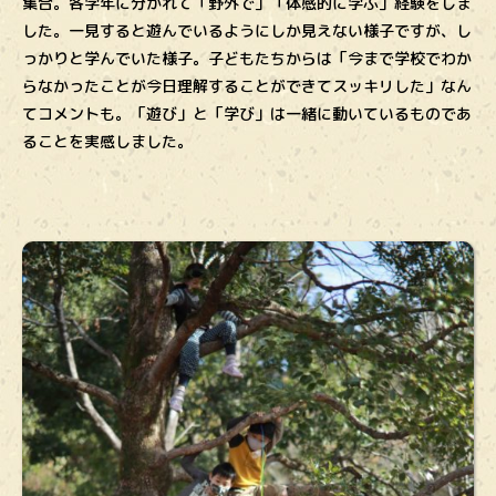
集合。各学年に分かれて「野外で」「体感的に学ぶ」経験をしま
した。一見すると遊んでいるようにしか見えない様子ですが、し
っかりと学んでいた様子。子どもたちからは「今まで学校でわか
らなかったことが今日理解することができてスッキリした」なん
てコメントも。「遊び」と「学び」は一緒に動いているものであ
ることを実感しました。