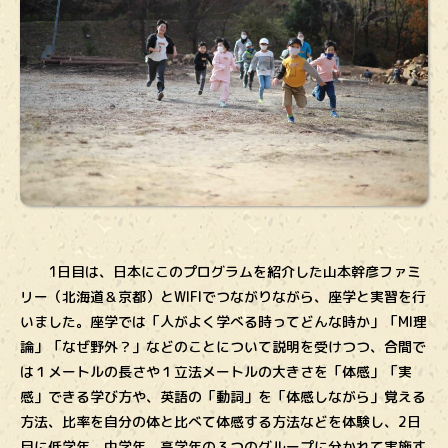
1日目は、日本にこのプログラムを紹介した山本幹彦ファミ
リー（北海道＆京都）とWIFIでつながりながら、座学と実習を行
いました。座学では「人がよく学べる時ってどんな時か」「MI理
論」「なぜ野外？」などのことについて説明を受けつつ、合間で
は１メートルの長さや１立法メートルの大きさを「体感」「実
感」できる学び方や、英語の「動詞」を「体感しながら」覚える
方法、比率を自分の体と比べて体感する方法などを体験し、2日
目に低学年、中学年、高学年の３つのグループに分かれて実施す