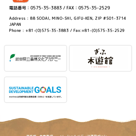
電話番号：0575-35-3883 / FAX：0575-35-2529
Address : 88 SODAI, MINO-SHI, GIFU-KEN, ZIP #501-3714
JAPAN
Phone : +81-(0)575-35-3883 / Fax:+81-(0)575-35-2529