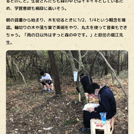
るとのこと。生徒さんたちも森の中ではイキイキとしているた
め、学習意欲も格段に高いそう。
朝の読書から始まり、木を切るときに1/2、1/4という概念を確
認。輪切りの木や落ち葉で美術をやり、丸太を使って音楽もでき
ちゃう。「雨の日以外はずっと森の中です。」と担任の堀江先
生。