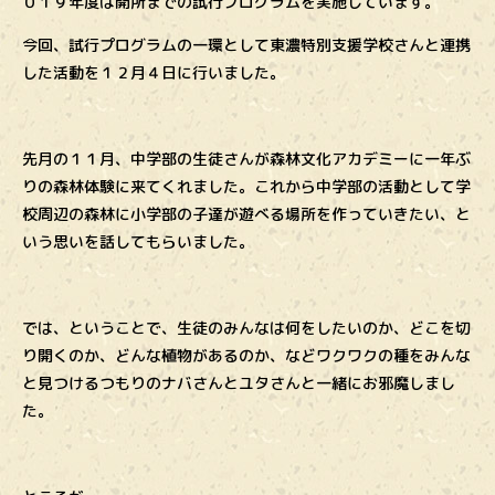
０１９年度は開所までの試行プログラムを実施しています。
今回、試行プログラムの一環として東濃特別支援学校さんと連携
した活動を１２月４日に行いました。
先月の１１月、中学部の生徒さんが森林文化アカデミーに一年ぶ
りの森林体験に来てくれました。これから中学部の活動として学
校周辺の森林に小学部の子達が遊べる場所を作っていきたい、と
いう思いを話してもらいました。
では、ということで、生徒のみんなは何をしたいのか、どこを切
り開くのか、どんな植物があるのか、などワクワクの種をみんな
と見つけるつもりのナバさんとユタさんと一緒にお邪魔しまし
た。