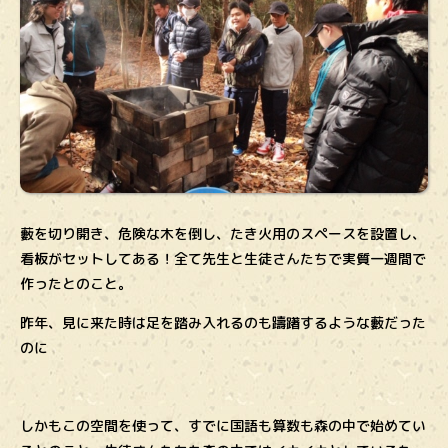
藪を切り開き、危険な木を倒し、たき火用のスペースを設置し、
看板がセットしてある！全て先生と生徒さんたちで実質一週間で
作ったとのこと。
昨年、見に来た時は足を踏み入れるのも躊躇するような藪だった
のに
しかもこの空間を使って、すでに国語も算数も森の中で始めてい