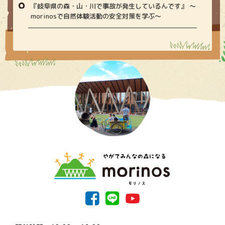
『岐阜県の森・山・川で事故が発生しているんです』 〜
morinosで自然体験活動の安全対策を学ぶ〜