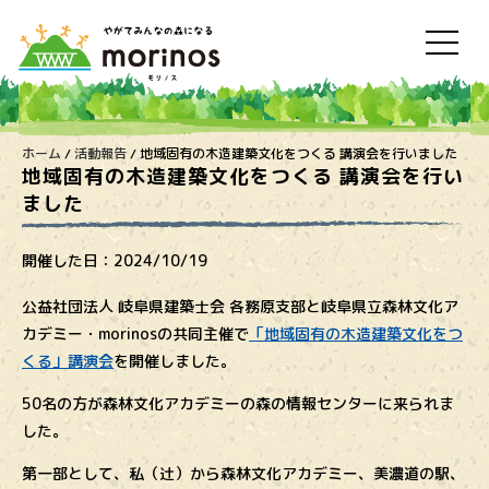
ホーム
/
活動報告
/
地域固有の木造建築文化をつくる 講演会を行いました
地域固有の木造建築文化をつくる 講演会を行い
ました
開催した日：
2024/10/19
公益社団法人 岐阜県建築士会 各務原支部と岐阜県立森林文化ア
カデミー・morinosの共同主催で
「地域固有の木造建築文化をつ
くる」講演会
を開催しました。
50名の方が森林文化アカデミーの森の情報センターに来られま
した。
第一部として、私（辻）から森林文化アカデミー、美濃道の駅、