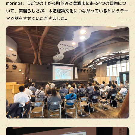
morinos、うだつの上がる町並みと美濃市にある4つの建物につ
いて、美濃らしさが、木造建築文化につながっているというテー
マで話をさせていただきました。