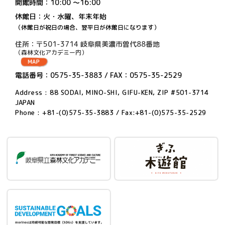
開館時間：10:00 〜16:00
休館日：火・水曜、年末年始
（休館日が祝日の場合、翌平日が休館日になります）
住所：〒501-3714 岐阜県美濃市曽代88番地
（森林文化アカデミー内）
電話番号：0575-35-3883 / FAX：0575-35-2529
Address : 88 SODAI, MINO-SHI, GIFU-KEN, ZIP #501-3714
JAPAN
Phone : +81-(0)575-35-3883 / Fax:+81-(0)575-35-2529