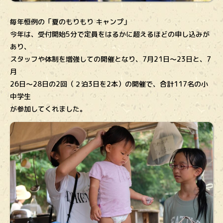
毎年恒例の「夏のもりもり キャンプ」
今年は、受付開始5分で定員をはるかに超えるほどの申し込みが
あり、
スタッフや体制を増強しての開催となり、7月21日〜23日と、7
月
26日〜28日の2回（２泊3日を2本）の開催で、合計117名の小
中学生
が参加してくれました。