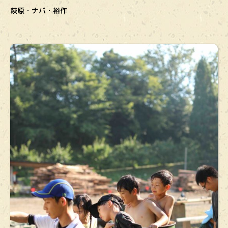
萩原・ナバ・裕作