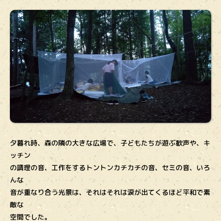
夕暮れ時、森の隣の大きな広場で、子どもたちが遊ぶ歓声や、キ
ッチン
の調理の音、工作をするトントンカチカチの音、セミの音、いろ
んな
音が重なり合う光景は、それはそれは涙が出てくるほど平和で素
敵な
空間でした。