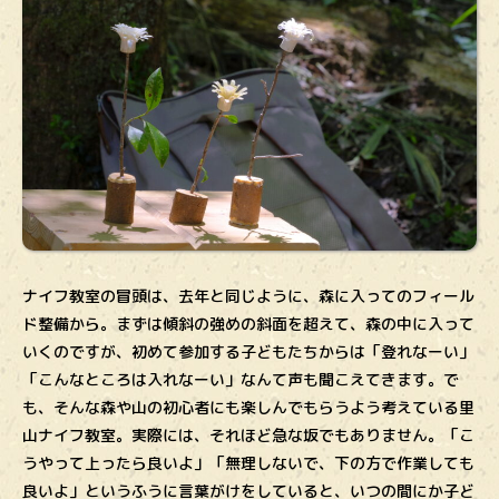
ナイフ教室の冒頭は、去年と同じように、森に入ってのフィール
ド整備から。まずは傾斜の強めの斜面を超えて、森の中に入って
いくのですが、初めて参加する子どもたちからは「登れなーい」
「こんなところは入れなーい」なんて声も聞こえてきます。で
も、そんな森や山の初心者にも楽しんでもらうよう考えている里
山ナイフ教室。実際には、それほど急な坂でもありません。「こ
うやって上ったら良いよ」「無理しないで、下の方で作業しても
良いよ」というふうに言葉がけをしていると、いつの間にか子ど