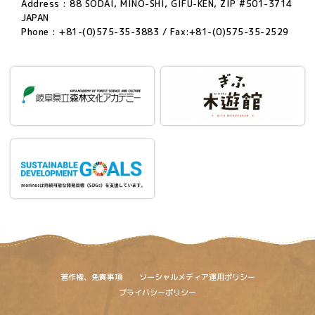
Address : 88 SODAI, MINO-SHI, GIFU-KEN, ZIP #501-3714
JAPAN
Phone : +81-(0)575-35-3883 / Fax:+81-(0)575-35-2529
著作権、免責事項
ソーシャルメディア運用ポリシー
プライバシーポリシー