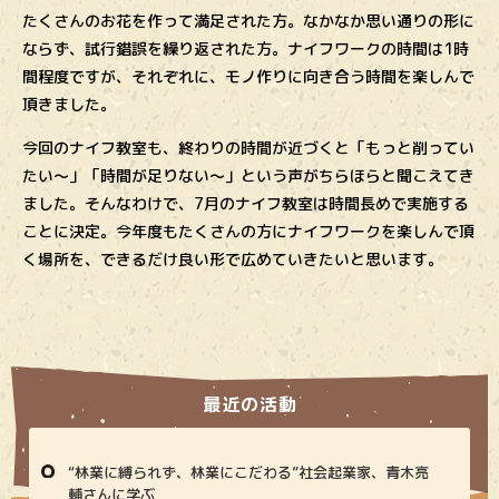
たくさんのお花を作って満足された方。なかなか思い通りの形に
ならず、試行錯誤を繰り返された方。ナイフワークの時間は1時
間程度ですが、それぞれに、モノ作りに向き合う時間を楽しんで
頂きました。
今回のナイフ教室も、終わりの時間が近づくと「もっと削ってい
たい～」「時間が足りない～」という声がちらほらと聞こえてき
ました。そんなわけで、7月のナイフ教室は時間長めで実施する
ことに決定。今年度もたくさんの方にナイフワークを楽しんで頂
く場所を、できるだけ良い形で広めていきたいと思います。
最近の活動
“林業に縛られず、林業にこだわる”社会起業家、青木亮
輔さんに学ぶ