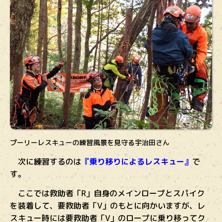
プーリーレスキューの練習風景を見守る宇治田さん
次に練習するのは
『乗り移りによるレスキュー』
で
す。
ここでは救助者「R」自身のメインロープとスパイク
を装着して、要救助者「V」のもとに向かいますが、レ
スキュー時には要救助者「V」のロープに乗り移ってク