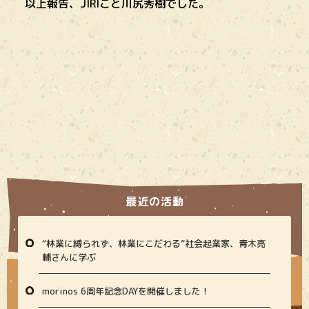
以上報告、JIRIこと川尻秀樹でした。
最近の活動
“林業に縛られず、林業にこだわる”社会起業家、青木亮
輔さんに学ぶ
morinos 6周年記念DAYを開催しました！