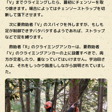
「V」までクライミングしたら、最初にチェンソーを取
り除きます。場合によってはチェンソーストラップを切
断して落下させます。
次に要救助者「V」のスパイクを外しますが、もしも
足が制御できずバタバタするようであれば、ストラップ
などで足を縛ります。
救助者「R」のクライミングアンカーは、要救助者
「V」のクライミングアンカーの上に設置すべきで、両
方が交差したり、重なっていてはいけません。宇治田さ
んは、それをしっかり指差ししながら説明されていまし
た。