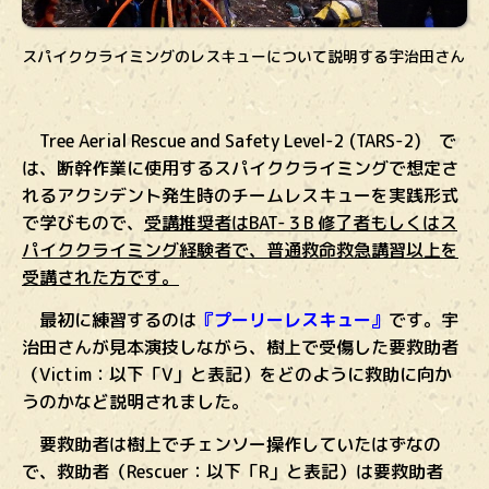
スパイククライミングのレスキューについて説明する宇治田さん
Tree Aerial Rescue and Safety Level-2 (TARS-2) で
は、断幹作業に使用するスパイククライミングで想定さ
れるアクシデント発生時のチームレスキューを実践形式
で学びもので、
受講推奨者はBAT-３B 修了者もしくはス
パイククライミング経験者で、普通救命救急講習以上を
受講された方です。
最初に練習するのは
『プーリーレスキュー』
です。宇
治田さんが見本演技しながら、樹上で受傷した要救助者
（Victim：以下「V」と表記）をどのように救助に向か
うのかなど説明されました。
要救助者は樹上でチェンソー操作していたはずなの
で、救助者（Rescuer：以下「R」と表記）は要救助者