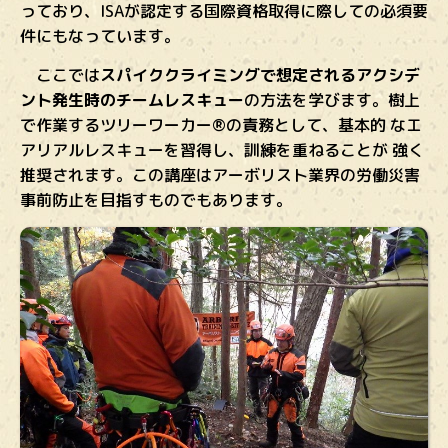
っており、ISAが認定する国際資格取得に際しての必須要
件にもなっています。
ここでは
スパイククライミングで想定されるアクシデ
ント発生時のチームレスキュー
の方法を学びます。樹上
で作業するツリーワーカー®の責務として、基本的 なエ
アリアルレスキューを習得し、訓練を重ねることが 強く
推奨されます。この講座はアーボリスト業界の労働災害
事前防止を目指すものでもあります。