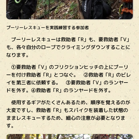
プーリーレスキューを実践練習する参加者
プーリーレスキューは救助者「R」も、要救助者「V」
も、各々自分のロープでクライミングダウンすることに
なります。
①要救助者「V」のフリクションヒッチの上にプーリ
ーを付け救助者「R」とつなぐ。 ②救助者「R」のビレ
イを第三者に依頼する。 ③要救助者「V」のランヤー
ドを外す。④救助者「R」のランヤードを外す。
使用するギアがたくさんあるため、順序を覚えるのが
大変ですし、救助者「R」もスパイクを装着した状態の
ままレスキューするため、細心の注意が必要となりま
す。