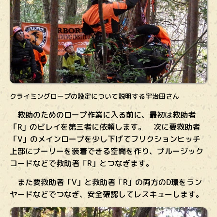
クライミングロープの設定について説明する宇治田さん
救助のためのロープ作業に入る前に、最初は救助者
「R」のビレイを第三者に依頼します。 次に要救助者
「V」のメインロープを少し下げてフリクションヒッチ
上部にプーリーを装着できる空間を作り、プルージック
コードなどで救助者「R」とつなぎます。
また要救助者「V」と救助者「R」の両方のD環をラン
ヤードなどでつなぎ、安全確認してレスキューします。