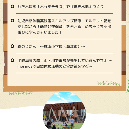
ひだ木遊館「木っずテラス」で『湧き水池』づくり
幼児自然体験実践者スキルアップ研修 モルモット語を
話しながら「動物介在保育」を考える めちゃくちゃ欲
張りに学んじゃいました！
森のじかん 〜城山小学校（海津市）〜
『岐阜県の森・山・川で事故が発生しているんです』 〜
morinosで自然体験活動の安全対策を学ぶ〜