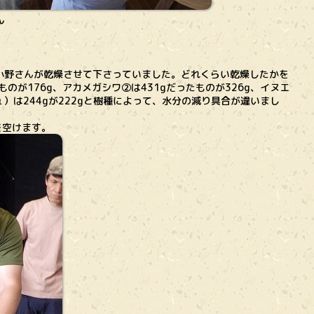
ん
小野さんが乾燥させて下さっていました。どれくらい乾燥したかを
のが176g、アカメガシワ②は431gだったものが326g、イヌエ
ュ）は244gが222gと樹種によって、水分の減り具合が違いまし
を空けます。