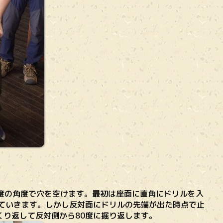
度の角度で穴を空けます。最初は座面に直角にドリルを入
していきます。しかし反対面にドリルの先端が出た時点で止
くり返して反対側から80度に掘り返します。