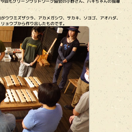
で、今回もグリーンウッドワーク協会の小野さん、バキちゃんの指導
がウワミズザクラ、アカメガシワ、サカキ、ソヨゴ、アオハダ、
、リョウブから作り出したものです。