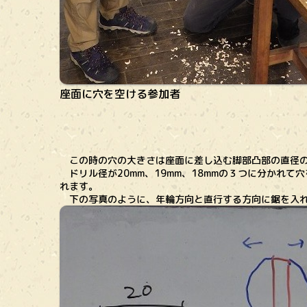
座面に穴を空ける参加者
この時の穴の大きさは座面に差し込む脚部凸部の直径の
ドリル径が20mm、19mm、18mmの３つに分かれ
れます。
下の写真のように、年輪方向と直行する方向に鋸を入