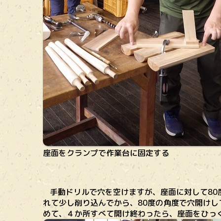
座面をクランプで作業台に固定する
手動ドリルで穴を空けますが、座面に対して80
れて少し削り込んでから、80度の角度で穴開け
めて、４か所すべて開け終わったら、座面をひっ