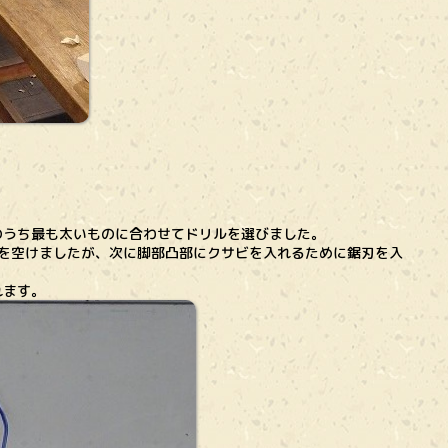
うち最も太いものに合わせてドリルを選びました。
て穴を空けましたが、次に脚部凸部にクサビを入れるために鋸刃を入
れます。