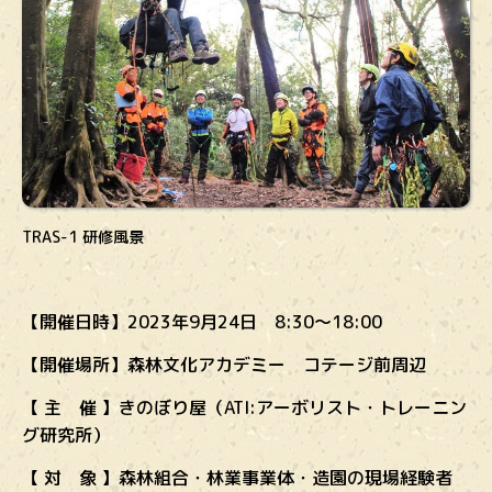
TRAS-1 研修風景
【開催日時】2023年9月24日 8:30～18:00
【開催場所】森林文化アカデミー コテージ前周辺
【 主 催 】きのぼり屋（ATI:アーボリスト・トレーニン
グ研究所）
【 対 象 】森林組合・林業事業体・造園の現場経験者