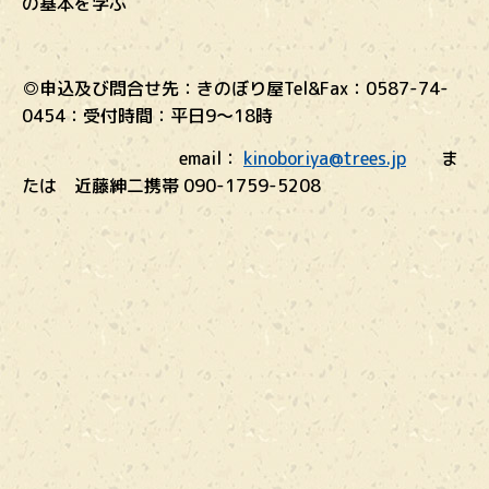
の基本を学ぶ
◎申込及び問合せ先：きのぼり屋Tel&Fax：0587-74-
0454：受付時間：平日9～18時
email：
kinoboriya@trees.jp
ま
たは 近藤紳二携帯 090-1759-5208