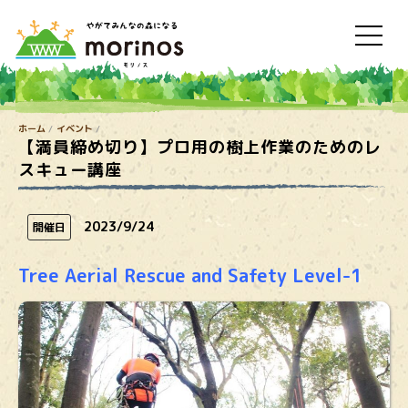
ホーム
イベント
【満員締め切り】プロ用の樹上作業のためのレ
スキュー講座
2023/9/24
開催日
Tree Aerial Rescue and Safety Level-1