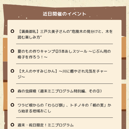
近日開催のイベント
【満員御礼】三戸久美子さんの“危険木の見分けと、木を
読む楽しみ方”
夏のもの作りキャンプ②3本あしスツール ～じぶん用の
椅子を作ろう！～
【大人のやすみじかん】〜川に癒やされ元気をチャー
ジ〜
森の虫探検（週末ミニプログラム特別編、その③）
ワラビ根からの「わらび餅」、トチノキの「栃の実」か
ら始まる地域おこし
週末・祝日限定！ミニプログラム