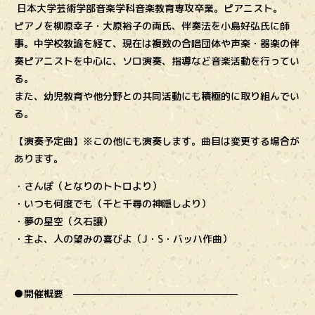
日本大学芸術学部音楽学科音楽教育専攻卒業。ピアニスト。
ピアノを柳原幸子・大原裕子の両氏、伴奏法を小島好弘氏に師
事。中学校教諭を経て、現在は複数の合唱団体や声楽・器楽の伴
奏ピアニストを中心に、ソロ演奏、指導など音楽活動を行ってい
る。
また、幼児教育や他分野との共同活動にも積極的に取り組んでい
る。
【演奏予定曲】※この他にも演奏します。曲目は変更する場合が
あります。
・さんぽ（となりのトトロより）
・いつも何度でも（千と千尋の神隠しより）
・夢の星空（久石譲）
・主よ、人の望みの喜びよ（J・S・バッハ作曲）
●開催概要 ——————————————————