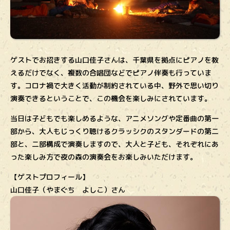
ゲストでお招きする山口佳子さんは、千葉県を拠点にピアノを教
えるだけでなく、複数の合唱団などでピアノ伴奏も行っていま
す。コロナ禍で大きく活動が制約されている中、野外で思い切り
演奏できるということで、この機会を楽しみにされています。
当日は子どもでも楽しめるような、アニメソングや定番曲の第一
部から、大人もじっくり聴けるクラッシクのスタンダードの第二
部と、二部構成で演奏しますので、大人と子ども、それぞれにあ
った楽しみ方で夜の森の演奏会をお楽しみいただけます。
【ゲストプロフィール】
山口佳子（やまぐち よしこ）さん