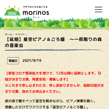
ホーム
イベント
【延期】星空ピアノ＆ごろ寝 ～一夜限りの森
の音楽会
2021/9/19
開催日
【新型コロナ感染拡大を受けて、12月以降に延期とします。日
程が決まり次第、再度告知・募集します】
※これまで申し込まれた方、申し訳ありませんが、延期日程が決
まり次第、改めてお申込みください。
夜の森で寝そべって星空を眺めながら、ピアノ演奏を聴く。
想像しただけでワクワクする「星空ピアノ＆ごろ寝」。