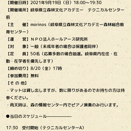
【開催日時】2021年9月19日（日）18:00〜19:30
【開催場所】岐阜県立森林文化アカデミー テクニカルセンター
前
【主 催】morinos（岐阜県立森林文化アカデミー森林総合教
育センター）
【運 営】ＮＰＯ法人ホールアース研究所
【対 象】一般（未成年者の場合は保護者同伴）
【定 員】50名（応募多数の場合抽選。岐阜県内在住・在
勤・在学者を優先します）
【締め切り】8/20（金）17時
【参加費用】無料
【そ の 他】
・マットは貸し出しますが、数に限りがあるのでお持ちの方は持
参ください。
・雨天時は、森の情報センター内でピアノ演奏のみ行います。
●当日のスケジュール——————–
17:30 受付開始（テクニカルセンターA）