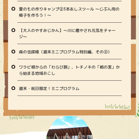
夏のもの作りキャンプ②3本あしスツール ～じぶん用の
椅子を作ろう！～
【大人のやすみじかん】〜川に癒やされ元気をチャー
ジ〜
森の虫探検（週末ミニプログラム特別編、その③）
ワラビ根からの「わらび餅」、トチノキの「栃の実」か
ら始まる地域おこし
週末・祝日限定！ミニプログラム