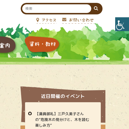
近日開催のイベント
【満員御礼】三戸久美子さん
の“危険木の見分けと、木を読む
楽しみ方”