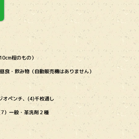
0cm程のもの）
昼食・飲み物（自動販売機はありません）
ジオペンチ、(4)千枚通し
（7）一般・革洗剤２種