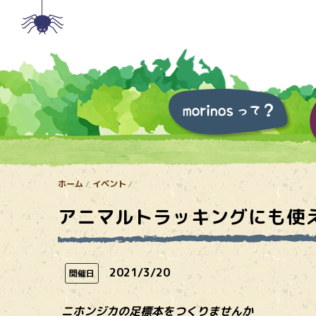
ホーム
イベント
アニマルトラッキングにも使
2021/3/20
開催日
ニホンジカの足標本をつくりませんか