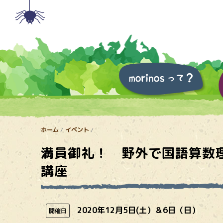
ホーム
イベント
満員御礼！ 野外で国語算数
講座
2020年12月5日(土）＆6日（日）
開催日