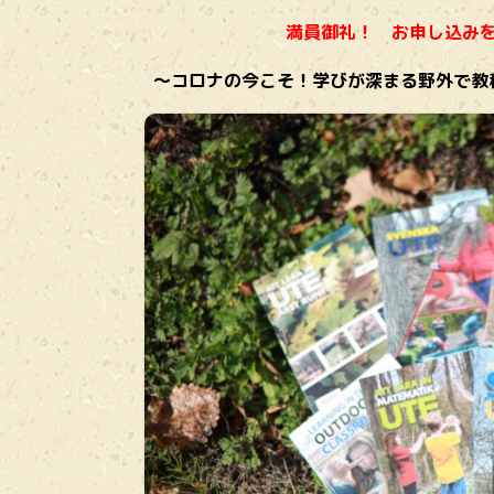
満員御礼！ お申し込み
〜コロナの今こそ！学びが深まる野外で教