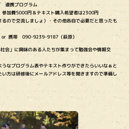
ブ 連携プログラム
加費5000円＆テキスト購入希望者は2300円
ので交流しましょ）・その他各自で必要だと思ったも
or 携帯 090-9239-9187（萩原）
科社会」に興味のある人たちが集まって勉強会や情報交
プログラム表やテキスト作りができたらいいなぁと
は研修後にメールアドレス等を聞きますので準備し