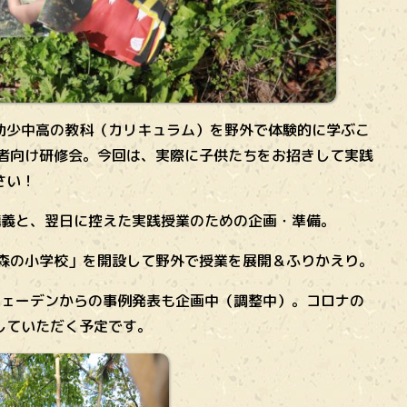
少中高の教科（カリキュラム）を野外で体験的に学ぶこ
導者向け研修会。今回は、実際に子供たちをお招きして実践
さい！
講義と、翌日に控えた実践授業のための企画・準備。
 森の小学校」を開設して野外で授業を展開＆ふりかえり。
ウェーデンからの事例発表も企画中（調整中）。コロナの
していただく予定です。