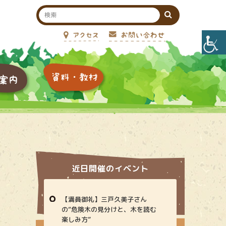
近日開催のイベント
【満員御礼】三戸久美子さん
の“危険木の見分けと、木を読む
楽しみ方”