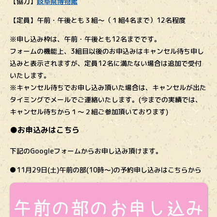
【協力】
岐阜県博物館
【定員】午前・午後とも３組～（１組4名まで）12名程度
※申し込み枠は、午前・午後とも12名までです。
フォームの機能上、3組目以後のお申込みはキャンセル待ち申し
込みと表示されますが、定員12名に満たない場合は追加で受付
いたします。
※キャンセル待ちでお申し込み頂いた場合は、キャンセルが出た
タイミングでメールでご連絡いたします。(今までの実績では、
キャンセル待ちから１～２組ご参加頂いております)
●お申込みはこちら
下記のGoogleフォームからお申し込み頂けます。
●11月29日(土)午前の部(10時～)の予約申し込みはこちらから