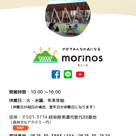
開館時間：10:00 〜16:00
休館日：火・水曜、年末年始
（休館日が祝日の場合、翌平日が休館日になります）
住所：〒501-3714 岐阜県美濃市曽代88番地
（森林文化アカデミー内）
電話番号：0575-35-3883 / FAX：0575-35-2529