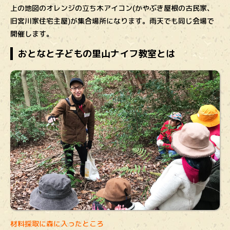
上の地図のオレンジの立ち木アイコン(かやぶき屋根の古民家、
旧宮川家住宅主屋)が集合場所になります。雨天でも同じ会場で
開催します。
おとなと子どもの里山ナイフ教室とは
材料採取に森に入ったところ