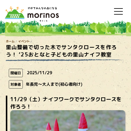
ホーム
イベント
里山整備で切った木でサンタクロースを作ろ
う！ ’25おとなと子どもの里山ナイフ教室
2025/11/29
開催日
年長児～大人まで(初心者向け)
対象者
11/29（土）ナイフワークでサンタクロースを
作ろう！