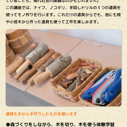
ていることも、現代社会の課題なのかもしれません)
この講座では、ナイフ、ノコギリ、手回しドリルの３つの道具を
使ってモノ作りを行います。これだけの道具からでも、他にも枝
や小径木から作った道具も使って工作を楽しみます。
道具も木から手作りしたものを使います
●森づくりをしながら、木を切り、木を使う体験学習