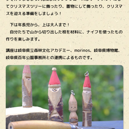
てクリスマスツリーに飾ったり、置物にして飾ったり、クリスマ
スを迎える準備をしましょう！
下は年長児から、上は大人まで！
自分たちで山から切り出した枝を材料に、ナイフを使ったもの
作りを楽しみます。
講座は岐阜県立森林文化アカデミー、morinos、岐阜県博物館、
岐阜県百年公園事務所との連携によるものです。