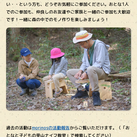
い・・という方も、どうぞお気軽にご参加ください。おとな1人
でのご参加も、仲良しのお友達やご家族と一緒のご参加も大歓迎
です！一緒に森の中でのモノ作りを楽しみましょう！
過去の活動は
morinosの活動報告
からご覧いただけます。（「お
となと子どもの里山ナイフ教室」で検索してください）