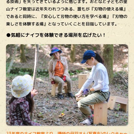
る技術」を失ってきているように感じます。おとなと子どもの里
山ナイフ教室は近年失われつつある、誰もが『刃物の使える場』
であると同時に、『安心して刃物の使い方を学べる場』『刃物の
楽しさを体験する場』となっていくことを目指しています。
●気軽にナイフを体験できる場所を広げたい！
23年度のナイフ教室より、講師の丹羽さん(写真右)のレクチャー