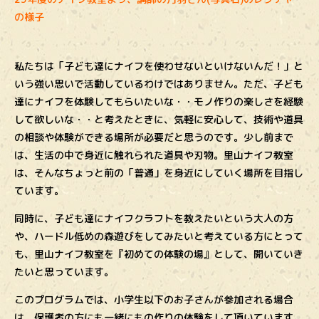
の様子
私たちは「子ども達にナイフを使わせないといけないんだ！」と
いう強い思いで活動しているわけではありません。ただ、子ども
達にナイフを体験してもらいたいな・・モノ作りの楽しさを経験
して欲しいな・・と考えたときに、気軽に安心して、技術や道具
の相談や体験ができる場所が必要だと思うのです。少し前まで
は、生活の中で身近に触れられた道具や刃物。里山ナイフ教室
は、そんなちょっと前の「普通」を身近にしていく場所を目指し
ています。
同時に、子ども達にナイフクラフトを教えたいという大人の方
や、ハードル低めの森遊びをしてみたいと考えている方にとって
も、里山ナイフ教室を『初めての体験の場』として、開いていき
たいと思っています。
このプログラムでは、小学生以下のお子さんが参加される場合
は、保護者の方にも一緒にもの作りの体験をして頂いています。