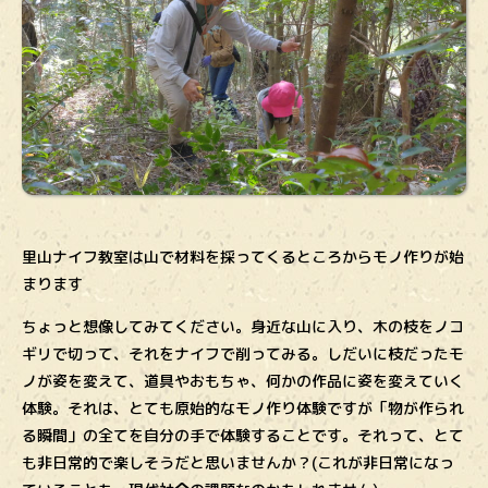
里山ナイフ教室は山で材料を採ってくるところからモノ作りが始
まります
ちょっと想像してみてください。身近な山に入り、木の枝をノコ
ギリで切って、それをナイフで削ってみる。しだいに枝だったモ
ノが姿を変えて、道具やおもちゃ、何かの作品に姿を変えていく
体験。それは、とても原始的なモノ作り体験ですが「物が作られ
る瞬間」の全てを自分の手で体験することです。それって、とて
も非日常的で楽しそうだと思いませんか？(これが非日常になっ