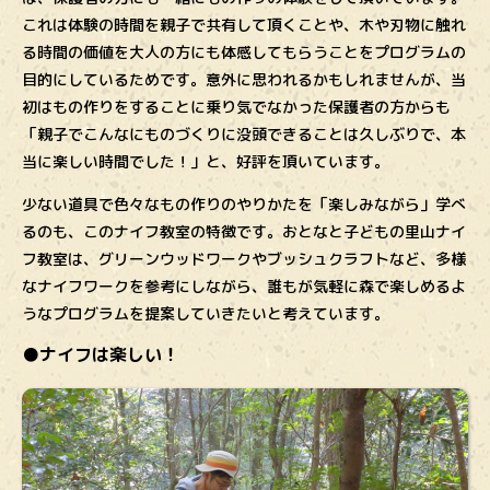
これは体験の時間を親子で共有して頂くことや、木や刃物に触れ
る時間の価値を大人の方にも体感してもらうことをプログラムの
目的にしているためです。意外に思われるかもしれませんが、当
初はもの作りをすることに乗り気でなかった保護者の方からも
「親子でこんなにものづくりに没頭できることは久しぶりで、本
当に楽しい時間でした！」と、好評を頂いています。
少ない道具で色々なもの作りのやりかたを「楽しみながら」学べ
るのも、このナイフ教室の特徴です。おとなと子どもの里山ナイ
フ教室は、グリーンウッドワークやブッシュクラフトなど、多様
なナイフワークを参考にしながら、誰もが気軽に森で楽しめるよ
うなプログラムを提案していきたいと考えています。
●ナイフは楽しい！