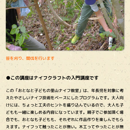
笹を刈り、間伐を行います
●この講座はナイフクラフトの入門講座です
この「おとなと子どもの里山ナイフ教室」は、年長児を対象に考
えたやさしいナイフ技術をベースにしたプログラムです。大人向
けには、ちょっと工夫のヒントを盛り込んでいるので、大人も子
どもも一緒に楽しめる内容になっています。親子でご参加頂く場
合でも、おとなも子どもも、それぞれに作品作りを楽しんでもら
えます。ナイフって触ったことが無い。木工ってやったことが無