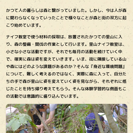
かつて人の暮らしは森と繋がっていました。しかし、今は人が森
に関わらなくなっていったことで様々なことが森と街の双方に起
こり始めています。
ナイフ教室で使う材料の採取は、放置されたかつての里山に入
り、森の整備・間伐の作業として行います。里山ナイフ教室は、
小さな小さな活動ですが、それでも毎月の活動を続けていく中
で、確実に森は姿を変えていきます。いま、街に隣接している山
や森にはどのような課題があるのか？そんな『身近な環境問題』
について、難しく考えるのではなく、実際に森に入って、自分た
ちの手で森が里山に姿を変えていく姿を見ながら、それぞれに感
じたことを持ち帰り考えてもらう。そんな体験学習的な側面もこ
の活動では意識的に盛り込んでいます。