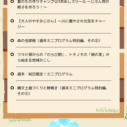
夏のもの作りキャンプ②3本あしスツール ～じぶん用の
椅子を作ろう！～
【大人のやすみじかん】〜川に癒やされ元気をチャー
ジ〜
森の虫探検（週末ミニプログラム特別編、その③）
ワラビ根からの「わらび餅」、トチノキの「栃の実」か
ら始まる地域おこし
週末・祝日限定！ミニプログラム
縄文土器づくりと野焼き（週末ミニプログラム特別編、
その①）