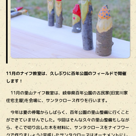
11月のナイフ教室は、久しぶりに百年公園のフィールドで開催
します！
11月の里山ナイフ教室は、岐阜県百年公園の古民家(旧宮川家
住宅主屋)を会場に、サンタクロース作りを行います。
今年は夏の停電からしばらく、百年公園の里山整備に行くこと
ができていませんでした。今回はそんな久々の里山整備もしなが
ら、そこで切り出した木を材料に、サンタクロースをナイフワー
クで作りましょう♪完成したサンタクロースはオーナメントにし