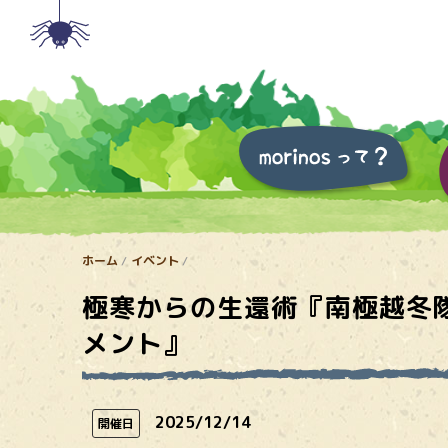
ホーム
イベント
極寒からの生還術『南極越冬
メント』
2025/12/14
開催日