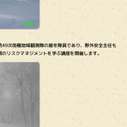
第49次南極地域観測隊の越冬隊員であり、野外安全主任も
期のリスクマネジメントを学ぶ講座を開催します。