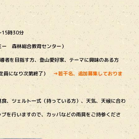
15時30分
デミー 森林総合教育センター）
指導者を目指す方、登山愛好家、テーマに興味のある方
分（定員になり次第終了）
→若干名、追加募集しておりま
昼食、ツェルト一式（持っている方）、天気、天候に合わ
ップを行いますので、カッパなどの雨具をご持参くださ