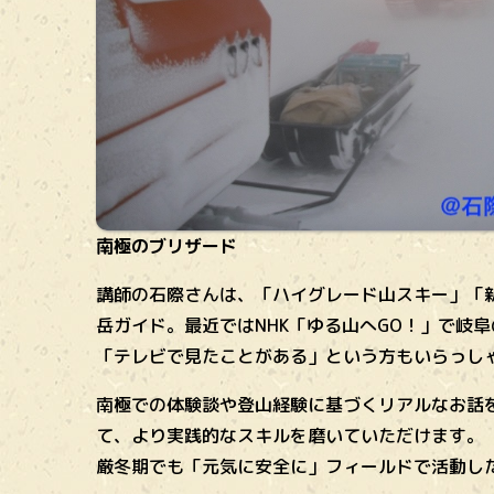
南極のブリザード
講師の石際さんは、「ハイグレード山スキー」「
岳ガイド。最近ではNHK「ゆる山へGO！」で岐
「テレビで見たことがある」という方もいらっし
南極での体験談や登山経験に基づくリアルなお話
て、より実践的なスキルを磨いていただけます。
厳冬期でも「元気に安全に」フィールドで活動し