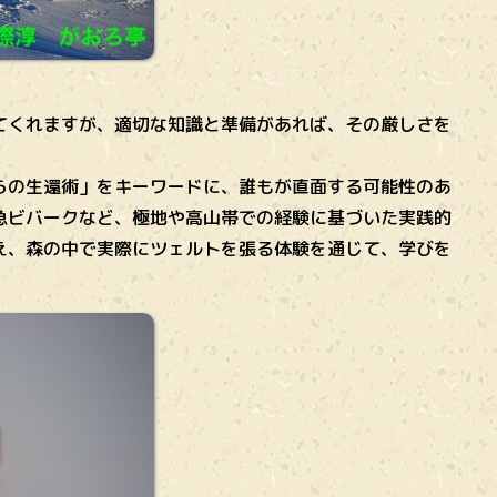
てくれますが、適切な知識と準備があれば、その厳しさを
らの生還術」をキーワードに、誰もが直面する可能性のあ
急ビバークなど、極地や高山帯での経験に基づいた実践的
え、森の中で実際にツェルトを張る体験を通じて、学びを