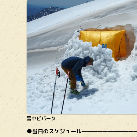
雪中ビバーク
●当日のスケジュール———————————