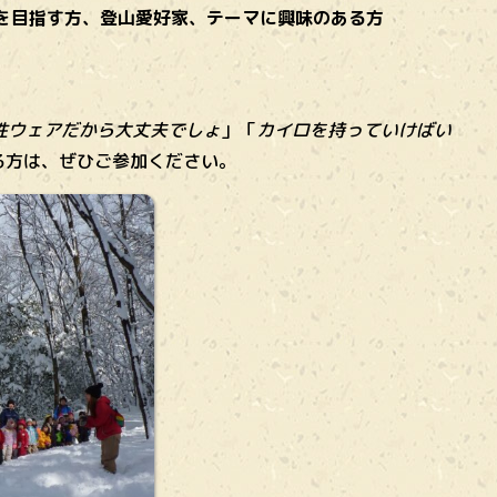
者を目指す方、登山愛好家、テーマに興味のある方
性ウェアだから大丈夫でしょ
」「
カイロを持っていけばい
る方は、ぜひご参加ください。