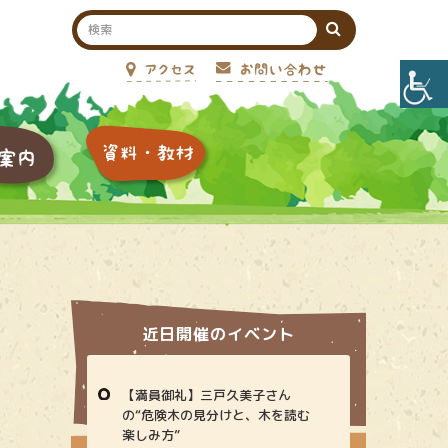
近日開催のイベント
【満員御礼】三戸久美子さん
の“危険木の見分けと、木を読む
楽しみ方”