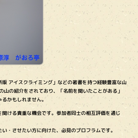
新版 アイスクライミング」などの著書を持つ経験豊富な山
阜の山の紹介をされており、「名前を聞いたことがある」
ゃるかもしれません。
を聞ける貴重な機会です。参加者同士の相互評価を通じ
たい・させたい方に向けた、必見のプロフラムです。