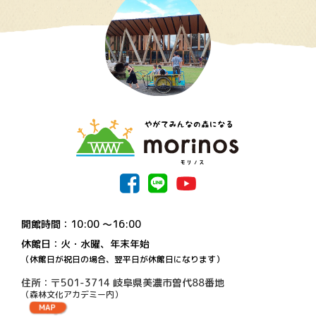
開館時間：10:00 〜16:00
休館日：火・水曜、年末年始
（休館日が祝日の場合、翌平日が休館日になります）
住所：〒501-3714 岐阜県美濃市曽代88番地
（森林文化アカデミー内）