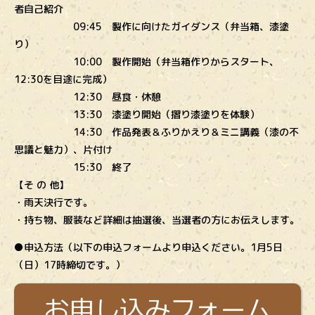
者自己紹介
09:45 製作に向けたガイダンス（弁当箱、漆塗
り）
10:00 製作開始（弁当箱作りからスタート、
12:30を目途に完成）
12:30 昼食・休憩
13:30 漆塗り開始（摺り漆塗りを体験）
14:30 作品発表＆ふりかえり＆ミニ講義（漆の不
思議と魅力）、片付け
15:30 終了
【そ の 他】
・雨天決行です。
・持ち物、服装など詳細は抽選後、当選者の方にお伝えします。
●申込方法（以下の申込フォームより申込ください。1月5日
（日）17時締切です。）