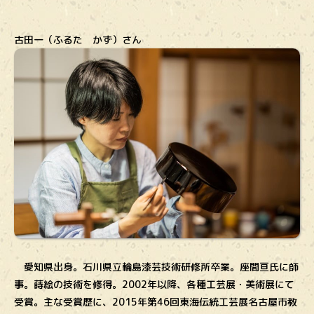
古田一（ふるた かず）さん
愛知県出身。石川県立輪島漆芸技術研修所卒業。座間亘氏に師
事。蒔絵の技術を修得。2002年以降、各種工芸展・美術展にて
受賞。主な受賞歴に、2015年第46回東海伝統工芸展名古屋市教