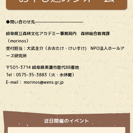
●問い合わせ先————————————–
岐阜県立森林文化アカデミー事務局内 森林総合教育課
（morinos）
受付担当：大武圭介（おおたけ・けいすけ) NPO法人ホールア
ース研究所
〒501-3714 岐阜県美濃市曽代88番地
Tel：0575-35-3883（火・水休館）
E-mail： morinos@wens.gr.jp
近日開催のイベント