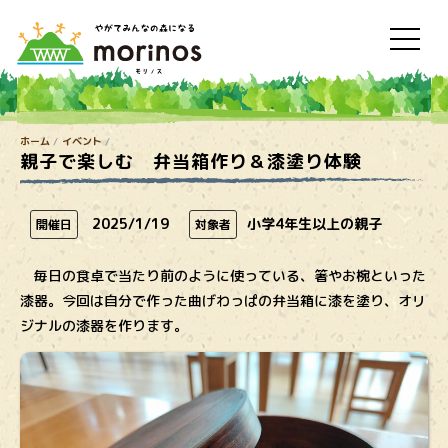
ホーム
イベント
親子で楽しむ 弁当箱作り＆漆塗り体験
2025/1/19
小学4年生以上の親子
開催日
対象者
毎日の食卓で当たり前のように使っている、箸やお椀といった
漆器。今回は自分で作った曲げわっぱの弁当箱に漆を塗り、オリ
ジナルの漆器を作ります。