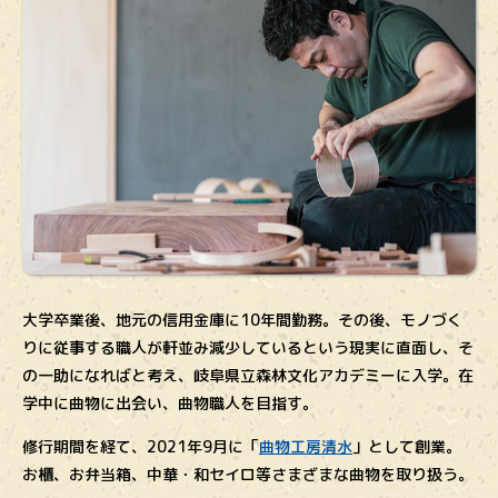
大学卒業後、地元の信用金庫に10年間勤務。その後、モノづく
りに従事する職人が軒並み減少しているという現実に直面し、そ
の一助になればと考え、岐阜県立森林文化アカデミーに入学。在
学中に曲物に出会い、曲物職人を目指す。
修行期間を経て、2021年9月に「
曲物工房清水
」として創業。
お櫃、お弁当箱、中華・和セイロ等さまざまな曲物を取り扱う。