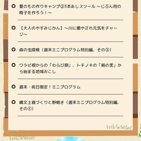
夏のもの作りキャンプ②3本あしスツール ～じぶん用の
椅子を作ろう！～
【大人のやすみじかん】〜川に癒やされ元気をチャー
ジ〜
森の虫探検（週末ミニプログラム特別編、その③）
ワラビ根からの「わらび餅」、トチノキの「栃の実」か
ら始まる地域おこし
週末・祝日限定！ミニプログラム
縄文土器づくりと野焼き（週末ミニプログラム特別編、
その①）