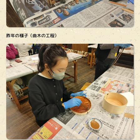
昨年の様子（曲木の工程）