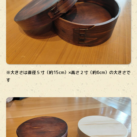
※大きさは直径５寸（約15cm）×高さ２寸（約6cm）の大きさで
す