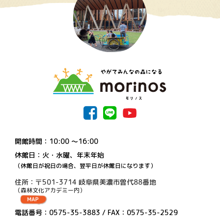
開館時間：10:00 〜16:00
休館日：火・水曜、年末年始
（休館日が祝日の場合、翌平日が休館日になります）
住所：〒501-3714 岐阜県美濃市曽代88番地
（森林文化アカデミー内）
電話番号：0575-35-3883 / FAX：0575-35-2529