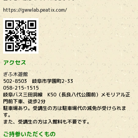
https://gwwlab.peatix.com/
アクセス
ぎふ木遊館
502-8503 岐阜市学園町2-33
058-215-1515
岐阜バス三田洞線 K50（長良八代公園前）メモリアル正
門前下車、徒歩2分
駐車場あり。受講生の方は駐車場代の減免が受けられま
す。
また、受講生の方は入館料も不要です。
ご持参いただくもの