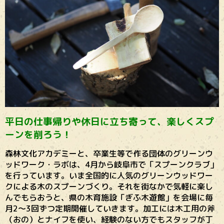
平日の仕事帰りや休日に立ち寄って、楽しくスプ
ーンを削ろう！
森林文化アカデミーと、卒業生等で作る団体のグリーンウ
ッドワーク・ラボは、4月から岐阜市で「スプーンクラブ」
を行っています。いま全国的に人気のグリーンウッドワー
クによる木のスプーンづくり。それを街なかで気軽に楽し
んでもらおうと、県の木育施設「ぎふ木遊館」を会場に毎
月2〜3回ずつ定期開催していきます。加工には木工用の斧
（おの）とナイフを使い、経験のない方でもスタッフが丁