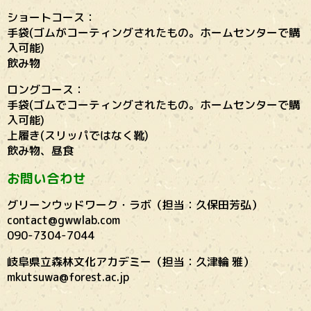
ショートコース：
手袋(ゴムがコーティングされたもの。ホームセンターで購
入可能)
飲み物
ロングコース：
手袋(ゴムでコーティングされたもの。ホームセンターで購
入可能)
上履き(スリッパではなく靴)
飲み物、昼食
お問い合わせ
グリーンウッドワーク・ラボ（担当：久保田芳弘）
contact@gwwlab.com
090-7304-7044
岐阜県立森林文化アカデミー（担当：久津輪 雅）
mkutsuwa@forest.ac.jp