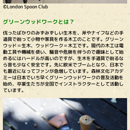
©London Spoon Club
グリーンウッドワークとは？
伐ったばかりのみずみずしい生木を、斧やナイフなどの手
道具で削って小物や家具を作る木工のことです。グリーン
ウッド＝生木、ウッドワーク＝木工です。現代の木工は電
動工具や機械を使い、騒音や危険を伴うので趣味として始
めるにはハードルが高いのですが、生木を手道具で削るな
ら音も少なく安全です。先に欧米でブームとなり、日本で
も最近になってファンが急増しています。森林文化アカデ
ミーは日本でいち早くグリーンウッドワークの普及活動を
始め、卒業生たちが全国でインストラクターとして活動し
ています。