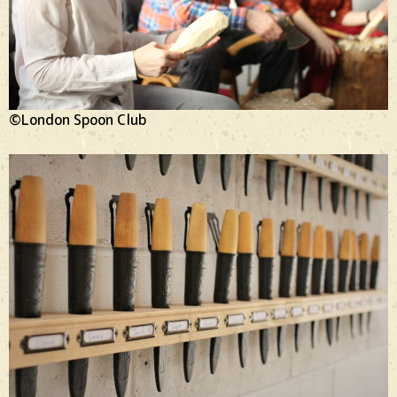
©London Spoon Club