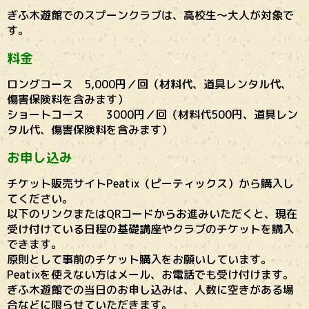
ぎふ木遊館でのスプーンクラブは、高校生〜大人が対象で
す。
料金
ロングコース 5,000円／回（材料代、道具レンタル代、
傷害保険料を含みます）
ショートコース 3000円／回（材料代500円、道具レン
タル代、傷害保険料を含みます）
お申し込み
チケット販売サイトPeatix（ピーティックス）から購入し
てください。
以下のリンクまたはQRコードからお進みいただくと、現在
受け付けている日程の基礎講座やクラブのチケットを購入
できます。
原則として事前のチケット購入をお願いしています。
Peatixを使えない方はメール、お電話でも受け付けます。
ぎふ木遊館での当日のお申し込みは、人数に空きがある場
合などに限らせていただきます。