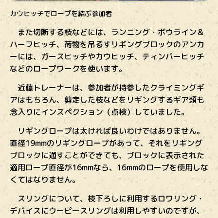
カウヒッチでロープを結ぶ参加者
また切断する枝などには、ランニング・ボウライン＆
ハーフヒッチ、
荷物を吊るすリギングブロックのアンカ
ーには、ガースヒッチやカウヒッチ、ティンバーヒッチ
などのロープワークを使います。
近藤トレーナーは、参加者が持参したクライミングギ
アはもちろん、剪定した枝などをリギングするギア類も
念入りにインスペクション（点検）していました。
リギングロープは太ければ良いわけではありません。
直径19mmのリギングロープがあって、それをリギング
ブロックに通すことができても、ブロックに表示された
適用ロープ直径が16mmなら、16mmのロープを使用しな
くてはなりません。
スリングについて、枝下ろしに利用するロワリング・
デバイスにウーピースリングは利用しやすいのですが、