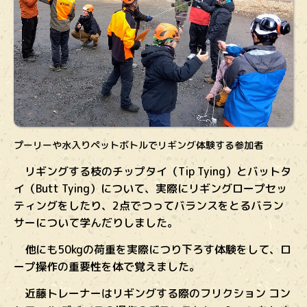
プーリーや水入りペットボトルでリギング体験する参加者
リギングする枝のチップタイ（Tip Tying）とバットタ
イ（Butt Tying）について、実際にリギングロープセッ
ティングをしたり、2点でつってバランスをとるバラン
サーについて学んだりしました。
他にも50kgの荷重を実際につり下ろす体験をして、ロ
ープ操作の重要性を体で覚えました。
近藤トレーナーはリギングする際のフリクション コン