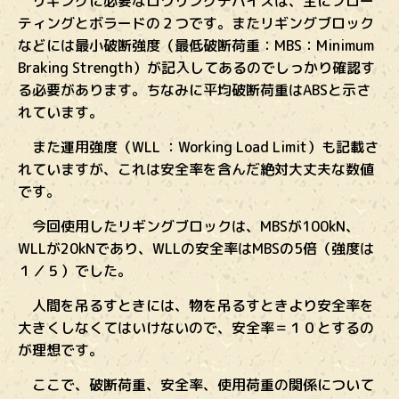
リギングに必要なロワリングデバイスは、主にフロー
ティングとボラードの２つです。またリギングブロック
などには最小破断強度（最低破断荷重：MBS：Minimum
Braking Strength）が記入してあるのでしっかり確認す
る必要があります。ちなみに平均破断荷重はABSと示さ
れています。
また運用強度（WLL ：Working Load Limit）も記載さ
れていますが、これは安全率を含んだ絶対大丈夫な数値
です。
今回使用したリギングブロックは、MBSが100kN、
WLLが20kNであり、WLLの安全率はMBSの5倍（強度は
１／５）でした。
人間を吊るすときには、物を吊るすときより安全率を
大きくしなくてはいけないので、安全率＝１０とするの
が理想です。
ここで、破断荷重、安全率、使用荷重の関係について