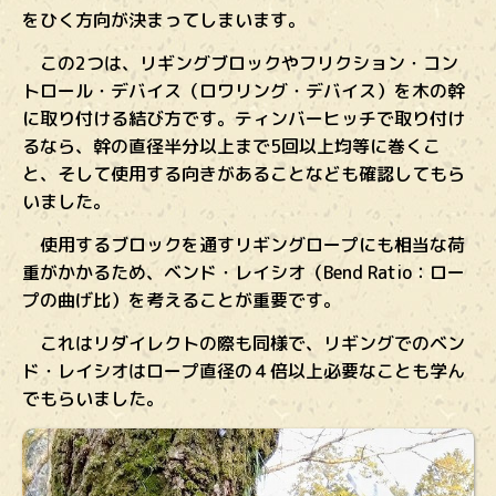
をひく
方向が決まってしまいます。
この2つは、リギングブロックやフリクション・コン
トロール・デバイス（ロワリング・デバイス）を木の幹
に取り付ける結び方です。ティンバーヒッチで取り付け
るなら、幹の直径半分以上まで5回以上均等に巻くこ
と、そして使用する向きがあることなども確認してもら
いました。
使用するブロックを通すリギングロープにも相当な荷
重がかかるため、ベンド・レイシオ（Bend Ratio：ロー
プの曲げ比）を考えることが重要です。
これはリダイレクトの際も同様で、リギングでのベン
ド・レイシオはロープ直径の４倍以上必要なことも学ん
でもらいました。