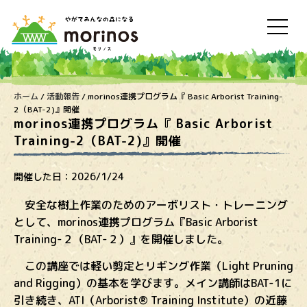
ホーム
/
活動報告
/
morinos連携プログラム『 Basic Arborist Training-
2（BAT-2)』開催
morinos連携プログラム『 Basic Arborist
Training-2（BAT-2)』開催
開催した日：
2026/1/24
安全な樹上作業のためのアーボリスト・トレーニング
として、morinos連携プログラム『Basic Arborist
Training-２（BAT-２）』を開催しました。
この講座では軽い剪定とリギング作業（Light Pruning
and Rigging）の基本を学びます。
メイン講師はBAT-1に
引き続き、ATI（Arborist® Training Institute）の近藤