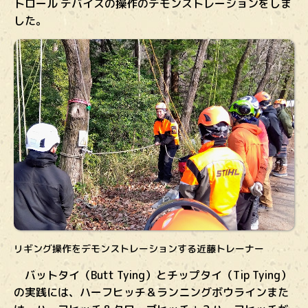
トロール デバイスの操作のデモンストレーションをしま
した。
リギング操作をデモンストレーションする近藤トレーナー
バットタイ（Butt Tying）とチップタイ（Tip Tying）
の実践には、ハーフヒッチ＆ランニングボウラインまた