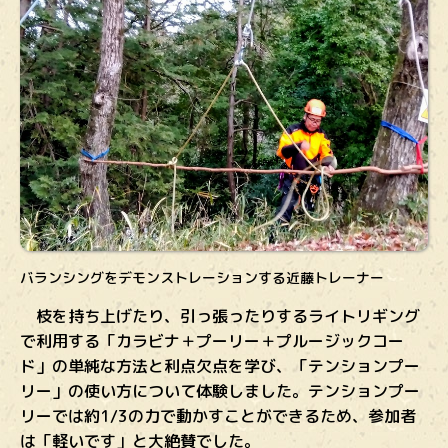
バランシングをデモンストレーションする近藤トレーナー
枝を持ち上げたり、引っ張ったりするライトリギング
で利用する「カラビナ＋プーリー＋プルージックコー
ド」の単純な方法と利点欠点を学び、
「テンションプー
リー」の使い方について体験しました。テンションプー
リーでは約1/3の力で動かすことができるため、参加者
は「軽いです」と大絶賛でした。