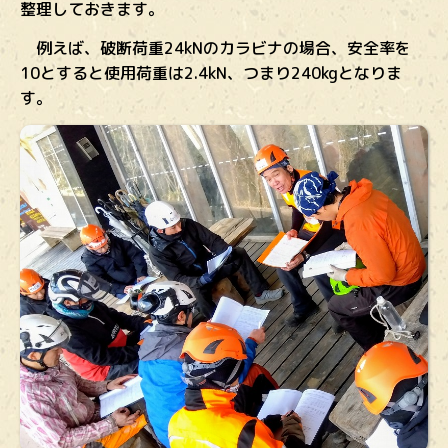
整理しておきます。
例えば、破断荷重24kNのカラビナの場合、安全率を
10とすると使用荷重は2.4kN、つまり240kgとなりま
す。